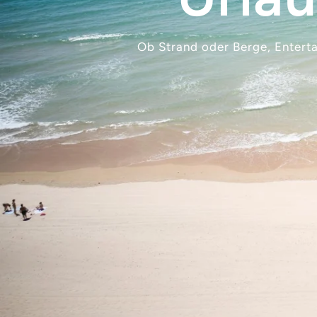
Ob Strand oder Berge, Enterta