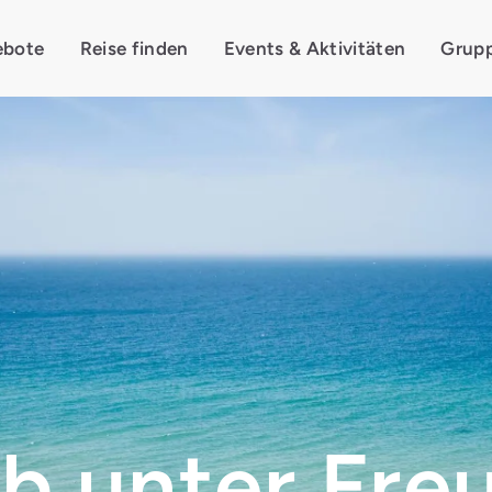
ebote
Reise finden
Events & Aktivitäten
Grup
ub unter
Fre