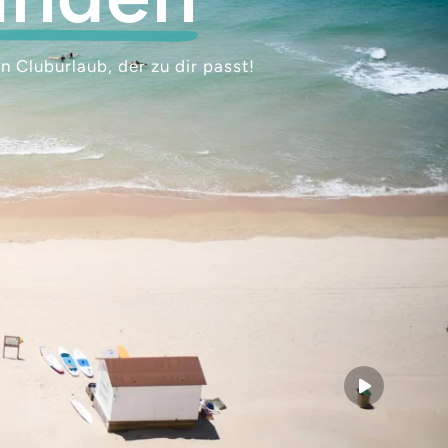
 Cluburlaub, der zu dir passt!
Start