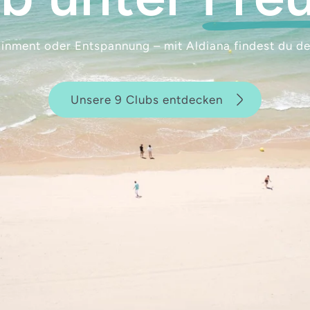
inment oder Entspannung – mit Aldiana findest du den
Unsere 9 Clubs entdecken