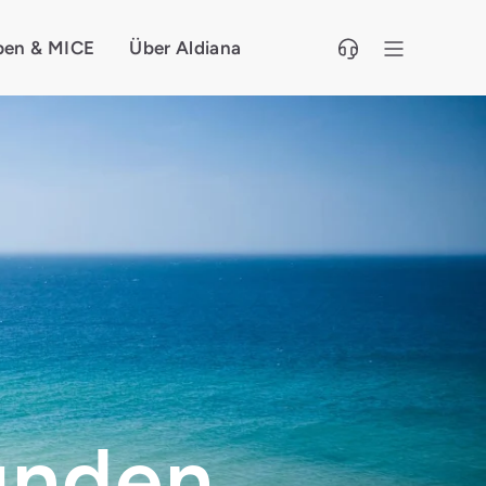
pen & MICE
Über Aldiana
unden