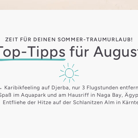
ZEIT FÜR DEINEN SOMMER-TRAUMURLAUB!
Top-Tipps
für Augus
 Karibikfeeling auf
Djerba
, nur 3 Flugstunden entfer
paß im Aquapark und am Hausriff in
Naga Bay
, Ägy
 Entfliehe der Hitze auf der
Schlanitzen Alm
in Kärnt