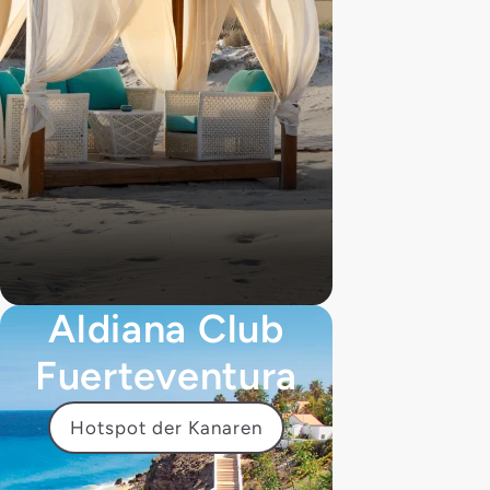
Aldiana Club
Fuerteventura
Hotspot der Kanaren