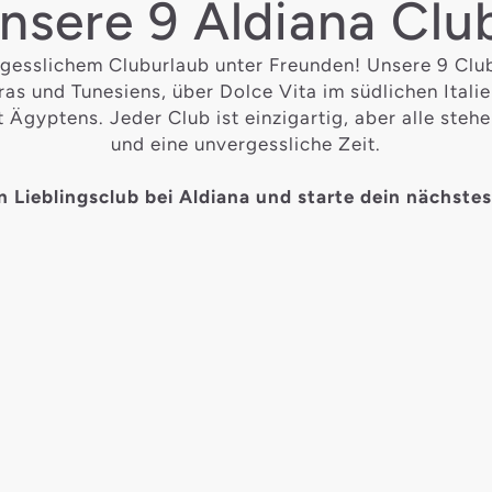
nsere 9 Aldiana Clu
gesslichem Cluburlaub unter Freunden! Unsere 9 Clubs
as und Tunesiens, über Dolce Vita im südlichen Italie
Ägyptens. Jeder Club ist einzigartig, aber alle stehe
und eine unvergessliche Zeit.
n Lieblingsclub bei Aldiana und starte dein nächste