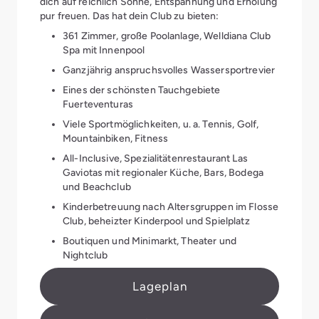
dich auf reichlich Sonne, Entspannung und Erholung
pur freuen. Das hat dein Club zu bieten:
361 Zimmer, große Poolanlage, Welldiana Club
Spa mit Innenpool
Ganzjährig anspruchsvolles Wassersportrevier
Eines der schönsten Tauchgebiete
Fuerteventuras
Viele Sportmöglichkeiten, u. a. Tennis, Golf,
Mountainbiken, Fitness
All-Inclusive, Spezialitätenrestaurant Las
Gaviotas mit regionaler Küche, Bars, Bodega
und Beachclub
Kinderbetreuung nach Altersgruppen im Flosse
Club, beheizter Kinderpool und Spielplatz
Boutiquen und Minimarkt, Theater und
Nightclub
Lageplan