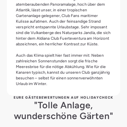
atemberaubenden Panoramalage, hoch über dem
Atlantik, lässt unser, in einer tropischen
Gartenanlage gelegener, Club Fans maritimer
Kulisse aufatmen. Auch der feinsandige Strand
verspricht entspannte Urlaubstage. Sehr imposant
sind die Vulkanberge des Naturparks Jandía, die sich
hinter dem Aldiana Club Fuerteventura am Horizont
abzeichnen, ein herrlicher Kontrast zur Küste.
Auch das Klima spielt hier fast immer mit: Neben
zahlreichen Sonnenstunden sorgt die frische
Meeresbrise für die nötige Abkühlung.
Wie für die
Kanaren typisch, kannst du unseren Club ganzjährig
besuchen – selbst für einen sonnenverwöhnten
Urlaub im Winter
.
EURE GÄSTEBEWERTUNGEN AUF HOLIDAYCHECK
"Tolle Anlage,
wunderschöne Gärten"