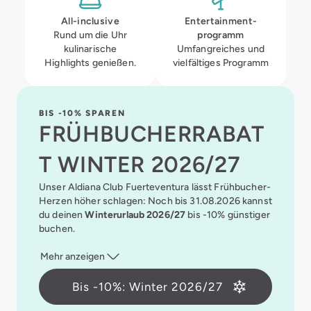
All-inclusive
Entertainment­
Rund um die Uhr
programm
kulinarische
Umfangreiches und
Highlights genießen.
vielfältiges Programm
BIS -10% SPAREN
FRÜHBUCHERRABAT
T WINTER 2026/27
Unser Aldiana Club Fuerteventura lässt Frühbucher-
Herzen höher schlagen: Noch bis 31.08.2026 kannst
du deinen
Winterurlaub 2026/27
bis -10% günstiger
buchen.
Mehr anzeigen
Bis -10%: Winter 2026/27