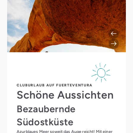
CLUBURLAUB AUF FUERTEVENTURA
Schöne Aussichten
Bezaubernde
Südostküste
Azurblaues Meer soweit das Auge reicht! Mit einer