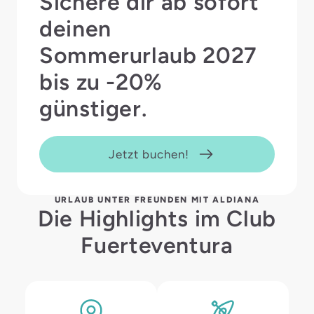
Sichere dir ab sofort
deinen
Sommerurlaub 2027
bis zu -20%
günstiger.
Jetzt buchen!
URLAUB UNTER FREUNDEN MIT ALDIANA
Die Highlights im Club
Fuerteventura