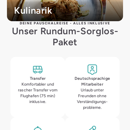
Kulinarik
DEINE PAUSCHALREISE - ALLES INKLUSIVE
Unser Rundum-Sorglos-
Paket
Transfer
Deutsch­sprachige
Komfortabler und
Mitarbeiter
rascher Transfer vom
Urlaub unter
Flughafen (75 min)
Freunden ohne
inklusive.
Verständigungs­
probleme.