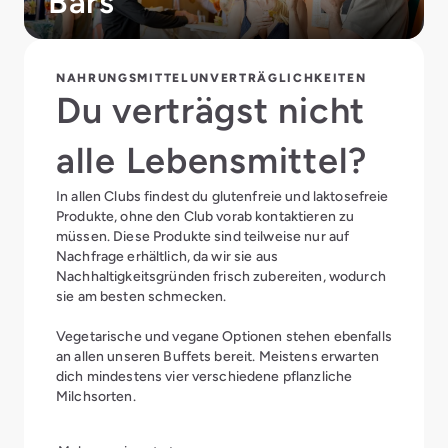
Bars
NAHRUNGSMITTELUNVERTRÄGLICHKEITEN
Du verträgst nicht
alle Lebensmittel?
In allen Clubs findest du glutenfreie und laktosefreie
Produkte, ohne den Club vorab kontaktieren zu
müssen. Diese Produkte sind teilweise nur auf
Nachfrage erhältlich, da wir sie aus
Nachhaltigkeitsgründen frisch zubereiten, wodurch
sie am besten schmecken.
Vegetarische und vegane Optionen stehen ebenfalls
an allen unseren Buffets bereit. Meistens erwarten
dich mindestens vier verschiedene pflanzliche
Milchsorten.
Alle Speisen sind selbstverständlich beschildert,