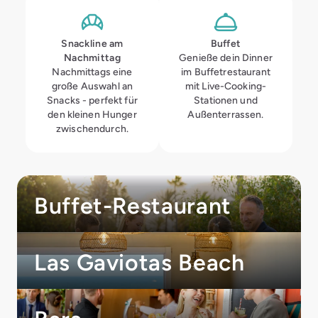
Snackline am
Buffet
Nachmittag
Genieße dein Dinner
Nachmittags eine
im Buffetrestaurant
große Auswahl an
mit Live-Cooking-
Snacks - perfekt für
Stationen und
den kleinen Hunger
Außenterrassen.
zwischendurch.
Buffet-Restaurant
Las Gaviotas Beach