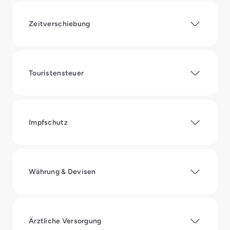
Zeitverschiebung
Touristensteuer
Impfschutz
Währung & Devisen
Ärztliche Versorgung