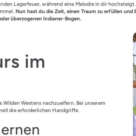
den Lagerfeuer, während eine Melodie in dir hochsteigt. D
Himmel.
Nun hast du die Zeit, einen Traum zu erfüllen und
eder überzogenen Indianer-Bogen.
rs im
es Wilden Westens nachzueifern. Bei unserem
ll die erforderlichen Handgriffe.
lernen