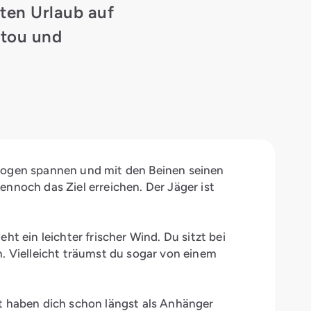
sten Urlaub auf
etou und
 Bogen spannen und mit den Beinen seinen
dennoch das Ziel erreichen. Der Jäger ist
t ein leichter frischer Wind. Du sitzt bei
n. Vielleicht träumst du sogar von einem
nt haben dich schon längst als Anhänger