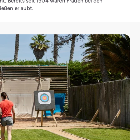
. Bereits seit 1904 waren Frauen bei den
ießen erlaubt.