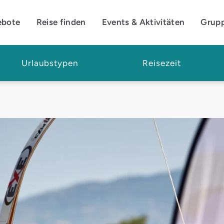
ebote
Reise finden
Events & Aktivitäten
Grup
Urlaubstypen
Reisezeit
mit Spannung