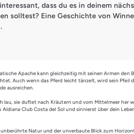
interessant, dass du es in deinem näch
en solltest? Eine Geschichte von Winn
.
smatische Apache kann gleichzeitig mit seinen Armen den
chtet. Auch wenn das Pferd leicht tänzelt, wird sein Pfeil 
nde ausreichen.
h lau, sie duftet nach Kräutern und vom Mittelmeer her weh
 Aldiana Club Costa del Sol und sinnierst über dein Lebe
ie unberührte Natur und der unverbaute Blick zum Horizo