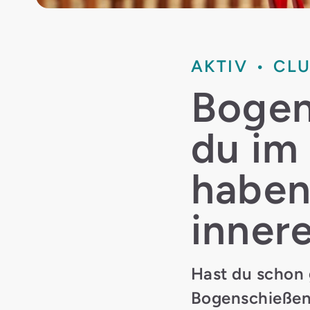
AKTIV
CL
Bogen
du im
haben
inner
Hast du schon 
Bogenschießen