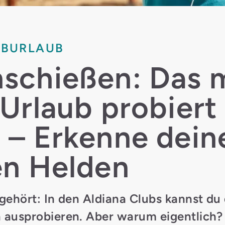
UBURLAUB
schießen: Das 
 Urlaub probiert
 – Erkenne dein
en Helden
gehört: In den Aldiana Clubs kannst du 
 ausprobieren. Aber warum eigentlich