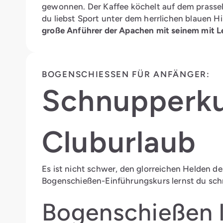
gewonnen. Der Kaffee köchelt auf dem prasseln
du liebst Sport unter dem herrlichen blauen 
große Anführer der Apachen mit seinem mit L
BOGENSCHIESSEN FÜR ANFÄNGER:
Schnupperku
Cluburlaub
Es ist nicht schwer, den glorreichen Helden d
Bogenschießen-Einführungskurs lernst du schne
Bogenschießen 