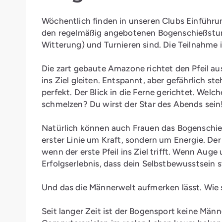
Wöchentlich finden in unseren Clubs Einführu
den regelmäßig angebotenen Bogenschießstu
Witterung) und Turnieren sind. Die Teilnahme i
Die zart gebaute Amazone richtet den Pfeil aus
ins Ziel gleiten. Entspannt, aber gefährlich st
perfekt. Der Blick in die Ferne gerichtet. Wel
schmelzen? Du wirst der Star des Abends sein
Natürlich können auch Frauen das Bogenschieß
erster Linie um Kraft, sondern um Energie. D
wenn der erste Pfeil ins Ziel trifft. Wenn Auge
Erfolgserlebnis, dass dein Selbstbewusstsein s
Und das die Männerwelt aufmerken lässt. Wie 
Seit langer Zeit ist der Bogensport keine Mä