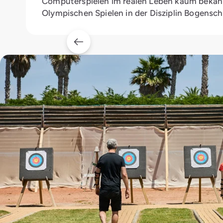
Computerspielen im realen Leben kaum bekannt
Olympischen Spielen in der Disziplin Bogensch