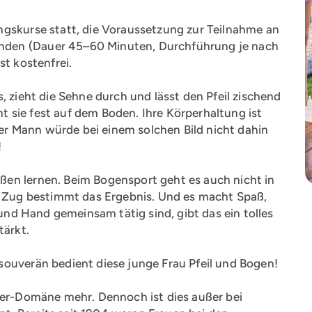
ngskurse statt, die Voraussetzung zur Teilnahme an
nden (Dauer 45–60 Minuten, Durchführung je nach
st kostenfrei.
, zieht die Sehne durch und lässt den Pfeil zischend
eht sie fest auf dem Boden. Ihre Körperhaltung ist
cher Mann würde bei einem solchen Bild nicht dahin
!
en lernen. Beim Bogensport geht es auch nicht in
er Zug bestimmt das Ergebnis. Und es macht Spaß,
 und Hand gemeinsam tätig sind, gibt das ein tolles
tärkt.
souverän bedient diese junge Frau Pfeil und Bogen!
nner-Domäne mehr. Dennoch ist dies außer bei