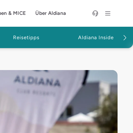
pen & MICE
Über Aldiana
Reisetipps
Aldiana Inside