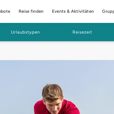
ebote
Reise finden
Events & Aktivitäten
Grup
Urlaubstypen
Reisezeit
fördern