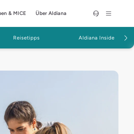
pen & MICE
Über Aldiana
Reisetipps
Aldiana Inside