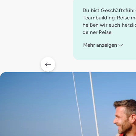
Du bist Geschäftsfüh
Teambuilding-Reise ma
heißen wir euch herzl
deiner Reise.
Mehr anzeigen