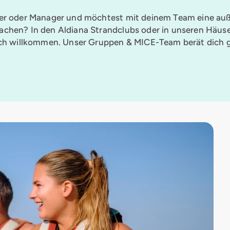
rer oder Manager und möchtest mit deinem Team eine au
chen? In den Aldiana Strandclubs oder in unseren Häuse
ich willkommen.
Unser Gruppen & MICE-Team
berät dich 