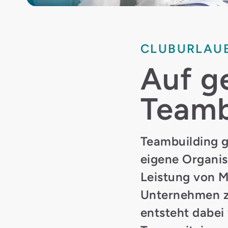
CLUBURLAU
Auf g
Teamb
Teambuilding 
eigene Organis
Leistung von M
Unternehmen z
entsteht dabei