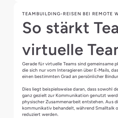
TEAMBUILDING-REISEN BEI REMOTE 
So stärkt Te
virtuelle Te
Gerade für virtuelle Teams sind gemeinsame ph
die sich nur vom Interagieren über E-Mails, da
einen bestimmten Grad an persönlicher Bindu
Dies liegt beispielsweise daran, dass sowohl de
ganz gezielt zur Kommunikation genutzt werde
physischer Zusammenarbeit entstehen. Aus d
kommunikativ behandelt, während Smalltalk o
reduziert werden.