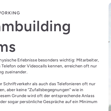
WORKING
ambuilding
ams
ysische Erlebnisse besonders wichtig: Mitarbeiter,
s Telefon oder Videocalls kennen, erreichen oft nur
ng zueinander.
r Schriftverkehr als auch das Telefonieren oft nur
n, aber keine “Zufallsbegegnungen” wie in
iesem Grunde wird oft der entsprechende Anlass
der sogar persönliche Gespräche auf ein Minimum