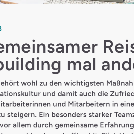
B
emeinsamer Rei
uilding mal and
gehört wohl zu den wichtigsten Maßna
ationskultur und damit auch die Zufrie
itarbeiterinnen und Mitarbeitern in ein
u steigern. Ein besonders starker Te
 vor allem durch gemeinsame Erfahrung