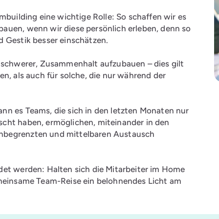
mbuilding eine wichtige Rolle: So schaffen wir es
auen, wenn wir diese persönlich erleben, denn so
d Gestik besser einschätzen.
e schwerer, Zusammenhalt aufzubauen – dies gilt
n, als auch für solche, die nur während der
nn es Teams, die sich in den letzten Monaten nur
cht haben, ermöglichen, miteinander in den
nbegrenzten und mittelbaren Austausch
det werden: Halten sich die Mitarbeiter im Home
emeinsame Team-Reise ein belohnendes Licht am