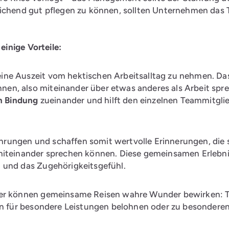
hend gut pflegen zu können, sollten Unternehmen das T
inige Vorteile:
ne Auszeit vom hektischen Arbeitsalltag zu nehmen. Das
nen, also miteinander über etwas anderes als Arbeit spr
n Bindung
zueinander und hilft den einzelnen Teammitglie
ngen und schaffen somit wertvolle Erinnerungen, die sie
miteinander sprechen können. Diese gemeinsamen Erlebn
 und das Zugehörigkeitsgefühl.
er können gemeinsame Reisen wahre Wunder bewirken: Tea
en für besondere Leistungen belohnen oder zu besondere