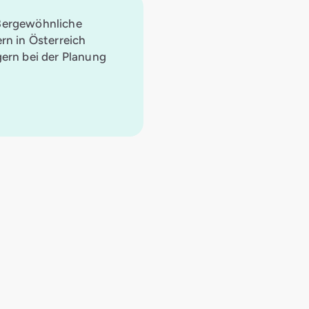
ßergewöhnliche
rn in Österreich
gern bei der Planung