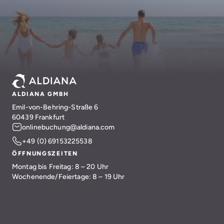
ALDIANA GMBH
Emil-von-Behring-Straße 6
60439 Frankfurt
onlinebuchung@aldiana.com
+49 (0) 69153225538
ÖFFNUNGSZEITEN
Montag bis Freitag: 8 – 20 Uhr
Wochenende/Feiertage: 8 – 19 Uhr