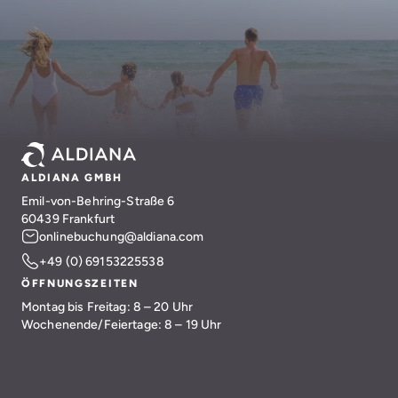
ALDIANA GMBH
Emil-von-Behring-Straße 6
60439 Frankfurt
onlinebuchung@aldiana.com
+49 (0) 69153225538
ÖFFNUNGSZEITEN
Montag bis Freitag: 8 – 20 Uhr
Wochenende/Feiertage: 8 – 19 Uhr