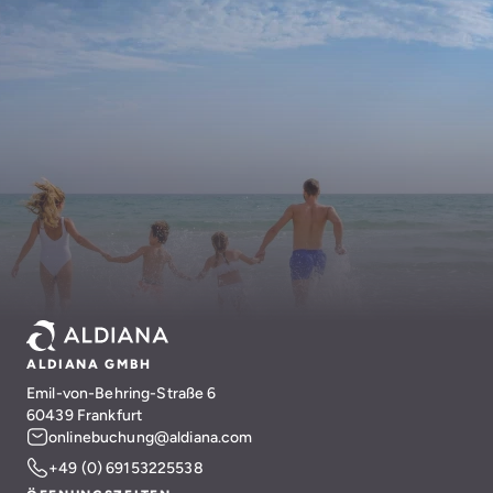
ALDIANA GMBH
Emil-von-Behring-Straße 6
60439 Frankfurt
onlinebuchung@aldiana.com
+49 (0) 69153225538