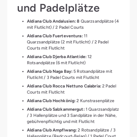
und Padelplätze
Aldiana Club Andalusien: 8
Quarzsandplätze (4
mit Flutlicht) / 2 Padel Courts
Aldiana Club Fuerteventura:
11
Quarzsandplätze (2 mit Flutlicht) / 2 Padel
Courts mit Flutlicht
Aldiana Club Djerba Atlantide:
12
Rotsandplätze (6 mit Flutlicht)
Aldiana Club Naga Bay:
5 Rotsandplätze mit
Flutlicht / 3 Padel Courts mit Flutlicht
Aldiana Club Rocca Nettuno Calabria:
2 Padel
Courts mit Flutlicht
Aldiana Club Hochkönig:
2 Kunstrasenplätze
Aldiana Club Salzkammergut:
1 Quarzsandplatz
/ 3 Hallenplätze und 3 Sandplätze in der Nähe,
gebührenpflichtig und mit Flutlicht
Aldiana Club Ampflwang:
2 Rotsandplätze / 3
Hallenplätze (Redcourt-Belag) / 1 Padel Court