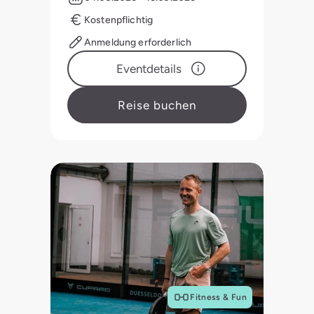
Kostenpflichtig
Anmeldung erforderlich
Eventdetails
Reise buchen
Fitness & Fun