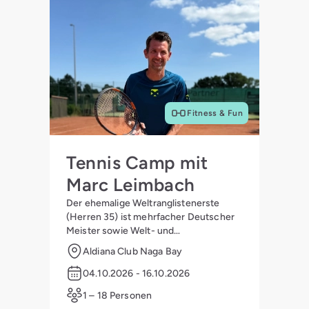
Fitness & Fun
Tennis Camp mit
Marc Leimbach
Der ehemalige Weltranglistenerste
(Herren 35) ist mehrfacher Deutscher
Meister sowie Welt- und
Vizeweltmeister in den Altersklassen
Aldiana Club Naga Bay
30–40
04.10.2026 - 16.10.2026
1 – 18 Personen