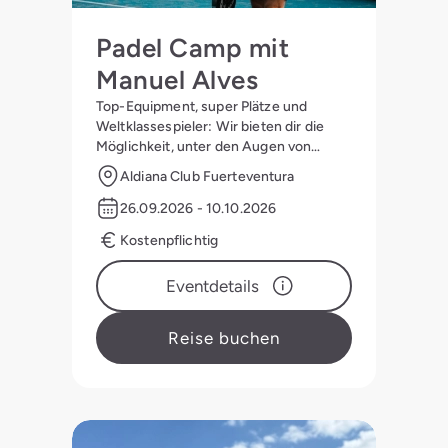
Padel Camp mit
Manuel Alves
Top-Equipment, super Plätze und
Weltklassespieler: Wir bieten dir die
Möglichkeit, unter den Augen von
Manuel Alves zum Ass auf dem Platz zu
Aldiana Club Fuerteventura
werden:
26.09.2026 - 10.10.2026
Kostenpflichtig
Eventdetails
Reise buchen