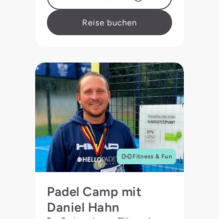
Reise buchen
Fitness & Fun
Padel Camp mit
Daniel Hahn