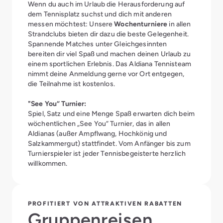
Wenn du auch im Urlaub die Herausforderung auf
dem Tennisplatz suchst und dich mit anderen
messen möchtest: Unsere
Wochenturniere
in allen
Strandclubs bieten dir dazu die beste Gelegenheit.
Spannende Matches unter Gleichgesinnten
bereiten dir viel Spaß und machen deinen Urlaub zu
einem sportlichen Erlebnis. Das Aldiana Tennisteam
nimmt deine Anmeldung gerne vor Ort entgegen,
die Teilnahme ist kostenlos.
"See You“ Turnier:
Spiel, Satz und eine Menge Spaß erwarten dich beim
wöchentlichen „See You“ Turnier, das in allen
Aldianas (außer Ampflwang, Hochkönig und
Salzkammergut) stattfindet. Vom Anfänger bis zum
Turnierspieler ist jeder Tennisbegeisterte herzlich
willkommen.
PROFITIERT VON ATTRAKTIVEN RABATTEN
Gruppen­reisen