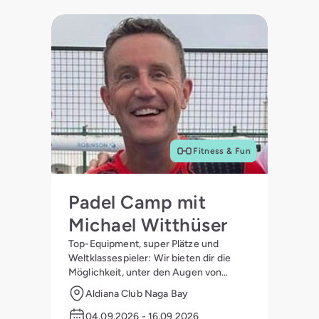
Fitness & Fun
Padel Camp mit
Michael Witthüser
Top-Equipment, super Plätze und
Weltklassespieler: Wir bieten dir die
Möglichkeit, unter den Augen von
Michael Witthüser zum Ass auf dem
Aldiana Club Naga Bay
Platz zu werden.
04.09.2026 - 16.09.2026