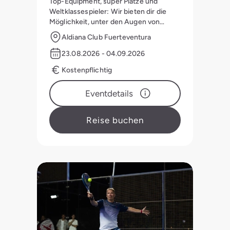
Top-Equipment, super Plätze und
Weltklassespieler: Wir bieten dir die
Möglichkeit, unter den Augen von
Daniel Hahn zum Ass auf dem Platz zu
Aldiana Club Fuerteventura
werden:
23.08.2026 - 04.09.2026
Kostenpflichtig
Eventdetails
Reise buchen