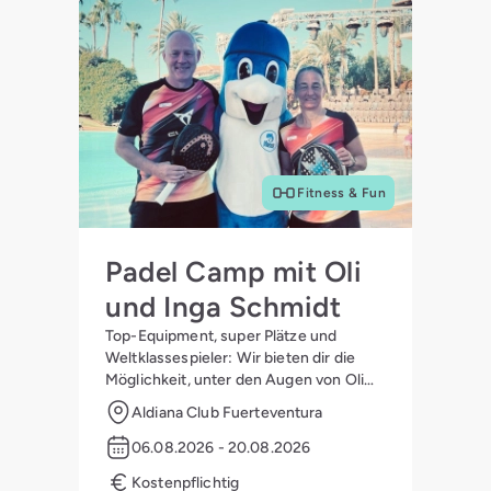
Fitness & Fun
Padel Camp mit Oli
und Inga Schmidt
Top-Equipment, super Plätze und
Weltklassespieler: Wir bieten dir die
Möglichkeit, unter den Augen von Oli
und Inga Schmidt zum Ass auf dem
Aldiana Club Fuerteventura
Platz zu werden:
06.08.2026 - 20.08.2026
Kostenpflichtig