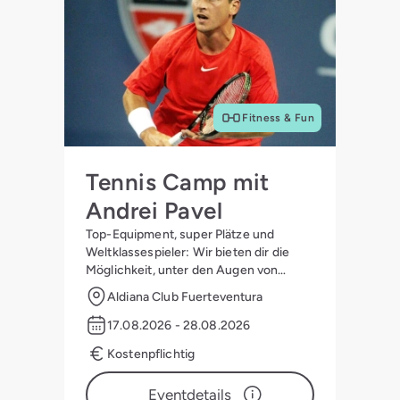
Fitness & Fun
Tennis Camp mit
Andrei Pavel
Top-Equipment, super Plätze und
Weltklassespieler: Wir bieten dir die
Möglichkeit, unter den Augen von
Andrei Pavel zum Ass auf dem Platz zu
Aldiana Club Fuerteventura
werden.
17.08.2026 - 28.08.2026
Kostenpflichtig
Eventdetails