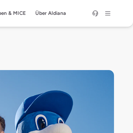
pen & MICE
Über Aldiana