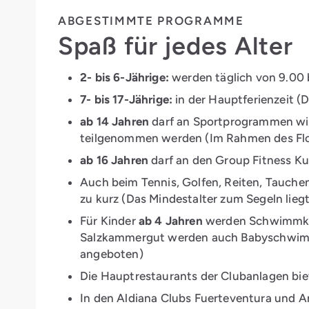
ABGESTIMMTE PROGRAMME
Spaß für jedes Alter
2- bis 6-Jährige:
werden täglich von 9.00 b
7- bis 17-Jährige:
in der Hauptferienzeit (
ab 14 Jahren
darf an Sportprogrammen wi
teilgenommen werden (Im Rahmen des Flos
ab 16 Jahren
darf an den Group Fitness 
Auch beim Tennis, Golfen, Reiten, Tauche
zu kurz (Das Mindestalter zum Segeln liegt
Für Kinder
ab 4 Jahren
werden Schwimmkur
Salzkammergut werden auch Babyschwimm
angeboten)
Die Hauptrestaurants der Clubanlagen bie
In den Aldiana Clubs Fuerteventura und Am