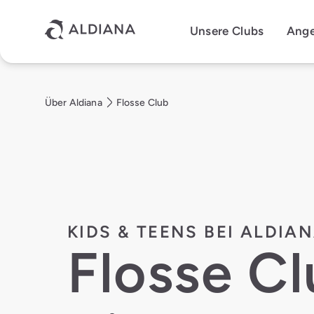
Direkt zum Hauptinhalt
Unsere Clubs
Ang
Über Aldiana
Flosse Club
KIDS & TEENS BEI ALDIA
Flosse C