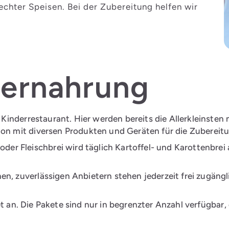
hter Speisen. Bei der Zubereitung helfen wir
dernahrung
n Kinderrestaurant. Hier werden bereits die Allerkleinsten
on mit diversen Produkten und Geräten für die Zubereitu
 Fleischbrei wird täglich Kartoffel- und Karottenbrei 
n, zuverlässigen Anbietern stehen jederzeit frei zugäng
et an. Die Pakete sind nur in begrenzter Anzahl verfügbar