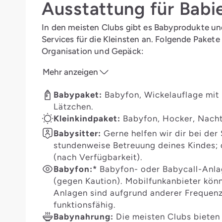
Ausstattung für Babie
In den meisten Clubs gibt es Babyprodukte und
Services für die Kleinsten an. Folgende Pakete
Organisation und Gepäck:
Mehr anzeigen
Babypaket:
Babyfon, Wickelauflage mit
Lätzchen.
Kleinkindpaket:
Babyfon, Hocker, Nacht
Babysitter:
Gerne helfen wir dir bei der
stundenweise Betreuung deines Kindes; d
(nach Verfügbarkeit).
Babyfon:*
Babyfon- oder Babycall-Anla
(gegen Kaution). Mobilfunkanbieter kön
Anlagen sind aufgrund anderer Frequenz
funktionsfähig.
Babynahrung:
Die meisten Clubs bieten