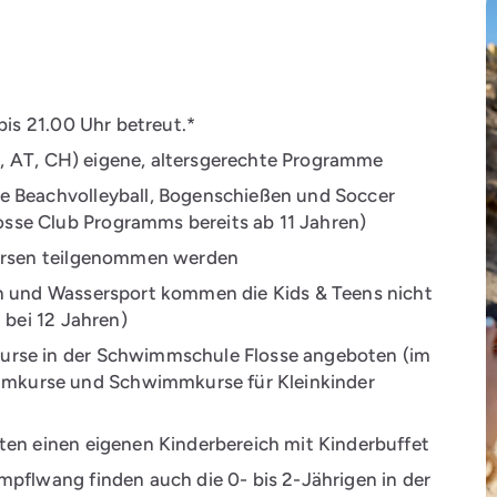
is 21.00 Uhr betreut.*
D, AT, CH) eigene, altersgerechte Programme
e Beachvolleyball, Bogenschießen und Soccer
se Club Programms bereits ab 11 Jahren)
Kursen teilgenommen werden
n und Wassersport kommen die Kids & Teens nicht
 bei 12 Jahren)
se in der Schwimmschule Flosse angeboten (im
kurse und Schwimmkurse für Kleinkinder
ten einen eigenen Kinderbereich mit Kinderbuffet
pflwang finden auch die 0- bis 2-Jährigen in der