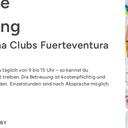
le
ung
na Clubs Fuerteventura
 täglich von 9 bis 15 Uhr – so kannst du
treiben. Die Betreuung ist kostenpflichtig und
rden. Einzelstunden sind nach Absprache möglich.
ABY