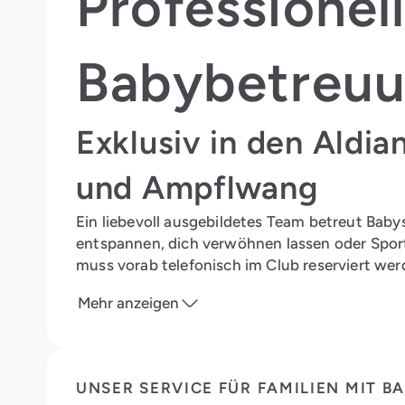
Professionel
Babybetreu
Exklusiv in den Aldia
und Ampflwang
Ein liebevoll ausgebildetes Team betreut Babys
entspannen, dich verwöhnen lassen oder Sport 
muss vorab telefonisch im Club reserviert we
Mehr anzeigen
UNSER SERVICE FÜR FAMILIEN MIT B