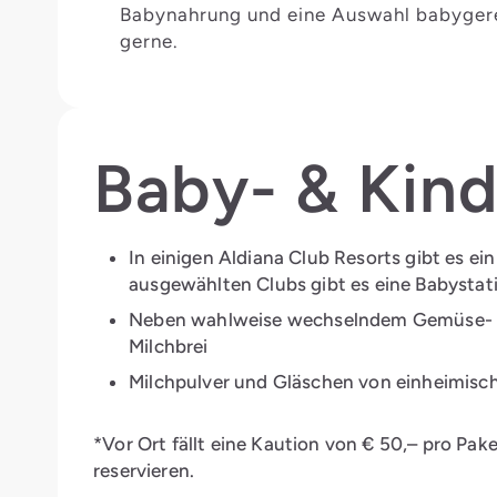
Babynahrung und eine Auswahl babygerec
gerne.
Baby- & Kin
In einigen Aldiana Club Resorts gibt es ei
ausgewählten Clubs gibt es eine Babystati
Neben wahlweise wechselndem Gemüse- oder
Milchbrei
Milchpulver und Gläschen von einheimische
*Vor Ort fällt eine Kaution von € 50,– pro Pak
reservieren.