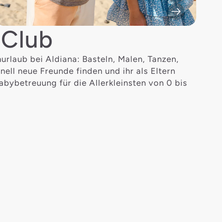
 Club
rlaub bei Aldiana: Basteln, Malen, Tanzen,
ell neue Freunde finden und ihr als Eltern
abybetreuung für die Allerkleinsten von 0 bis