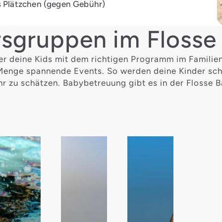
s Plätzchen (gegen Gebühr)
rsgruppen im Flosse
r deine Kids mit dem richtigen Programm im Familienu
 Menge spannende Events. So werden deine Kinder schn
hr zu schätzen. Babybetreuung gibt es in der Flosse B