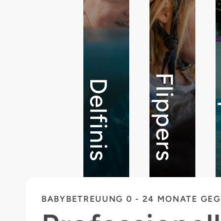
D
Flippers
Delfinis
BABYBETREUUNG 0 - 24 MONATE GE