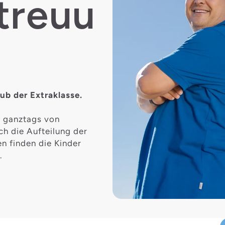
treuu
ub der Extraklasse.
n ganztags von
ch die Aufteilung der
n finden die Kinder
.