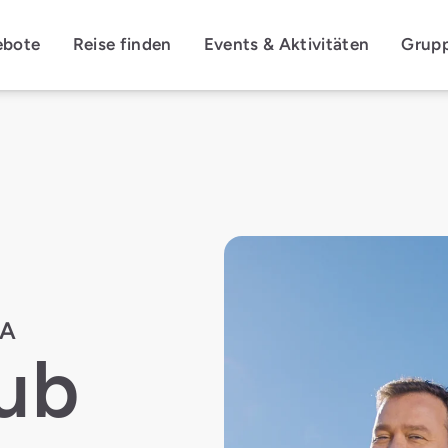
ebote
Reise finden
Events & Aktivitäten
Grup
NA
lub