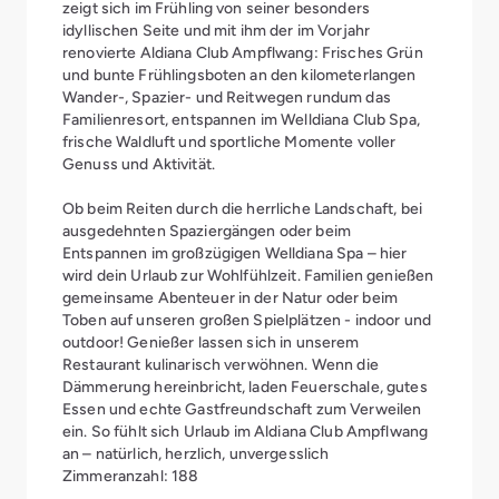
zeigt sich im Frühling von seiner besonders
idyllischen Seite und mit ihm der im Vorjahr
renovierte Aldiana Club Ampflwang: Frisches Grün
und bunte Frühlingsboten an den kilometerlangen
Wander-, Spazier- und Reitwegen rundum das
Familienresort, entspannen im Welldiana Club Spa,
frische Waldluft und sportliche Momente voller
Genuss und Aktivität.
Ob beim Reiten durch die herrliche Landschaft, bei
ausgedehnten Spaziergängen oder beim
Entspannen im großzügigen Welldiana Spa – hier
wird dein Urlaub zur Wohlfühlzeit. Familien genießen
gemeinsame Abenteuer in der Natur oder beim
Toben auf unseren großen Spielplätzen - indoor und
outdoor! Genießer lassen sich in unserem
Restaurant kulinarisch verwöhnen. Wenn die
Dämmerung hereinbricht, laden Feuerschale, gutes
Essen und echte Gastfreundschaft zum Verweilen
ein. So fühlt sich Urlaub im Aldiana Club Ampflwang
an – natürlich, herzlich, unvergesslich
Zimmeranzahl: 188