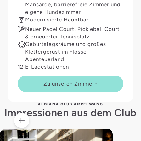
Mansarde, barrierefreie Zimmer und
eigene Hundezimmer
Modernisierte Hauptbar
Neuer Padel Court, Pickleball Court
& erneuerter Tennisplatz
Geburtstagsräume und großes
Klettergerüst im Flosse
Abenteuerland
12 E-Ladestationen
Zu unseren Zimmern
ALDIANA CLUB AMPFLWANG
Impressionen aus dem Club