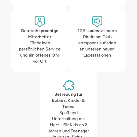
Deutschsprachige
12 E-Ladestationen
Mitarbeiter
Direkt am Club
Für deinen
entspannt aufladen
persönlichen Service
an unseren neuen
und ein offenes Ohr
Ladestationen
vor Ort
Betreuung für
Babies, Kinder &
Teens
Spaß und
Unterhaltung mit
Herz - für Kids ab 2
Jahren und Teenager
inklusive, Baby­