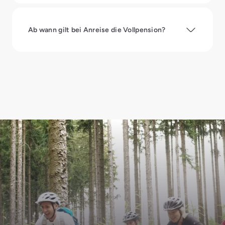
Ab wann gilt bei Anreise die Vollpension?