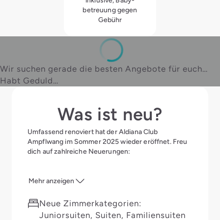
betreuung gegen
Gebühr
Wir suchen gerade die besten Angebote für euch…
Habt Geduld…
Was ist neu?
Umfassend renoviert hat der Aldiana Club
Ampflwang im Sommer 2025 wieder eröffnet. Freu
dich auf zahlreiche Neuerungen:
Mehr anzeigen
Neue Zimmerkategorien:
Juniorsuiten, Suiten, Familiensuiten