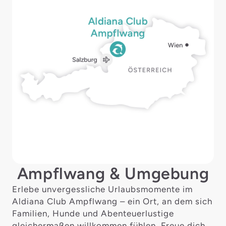
Ampflwang & Umgebung
Erlebe unvergessliche Urlaubsmomente im
Aldiana Club Ampflwang – ein Ort, an dem sich
Familien, Hunde und Abenteuerlustige
gleichermaßen willkommen fühlen. Freue dich