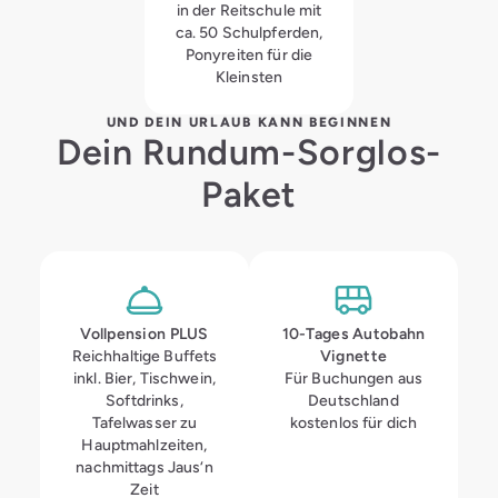
in der Reitschule mit
ca. 50 Schulpferden,
Ponyreiten für die
Kleinsten
UND DEIN URLAUB KANN BEGINNEN
Dein Rundum-Sorglos-
Paket
Vollpension
PLUS
10-Tages Autobahn
Reichhaltige Buffets
Vignette
inkl. Bier, Tischwein,
Für Buchungen aus
Softdrinks,
Deutschland
Tafelwasser zu
kostenlos für dich
Hauptmahlzeiten,
nachmittags Jaus‘n
Zeit