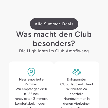
Alle Summer-Deals
Was macht den Club
besonders?
Die Highlights im Club Ampflwang
Neu renovierte
Entspannter
Zimmer
Cluburlaub mit Hund
Wir empfangen dich
Wir bieten 24
in 183 neu
spezielle
renovierten Zimmern,
Hundezimmer, in
komfortabel, modern
denen Vierbeiner