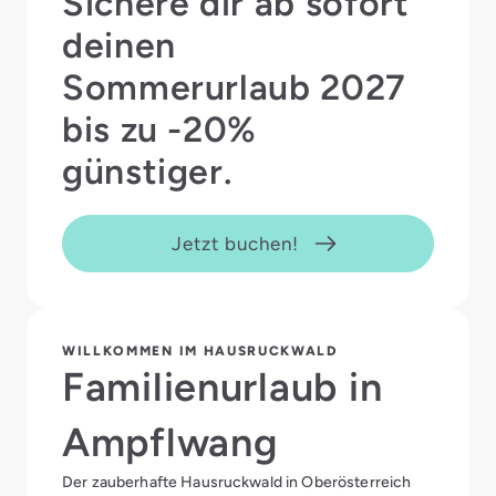
Sichere dir ab sofort
deinen
Sommerurlaub 2027
bis zu -20%
günstiger.
Jetzt buchen!
WILLKOMMEN IM HAUSRUCKWALD
Familienurlaub in
Ampflwang
Der zauberhafte Hausruckwald in Oberösterreich