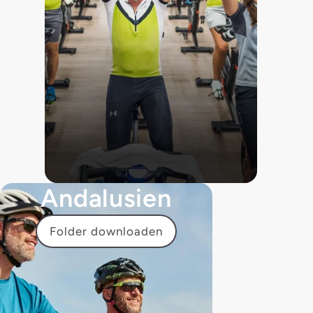
Andalusien
Folder downloaden