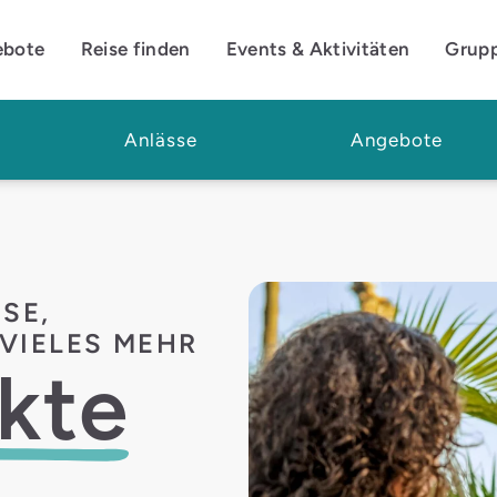
ebote
Reise finden
Events & Aktivitäten
Grup
Anlässe
Angebote
SE,
VIELES MEHR
kte