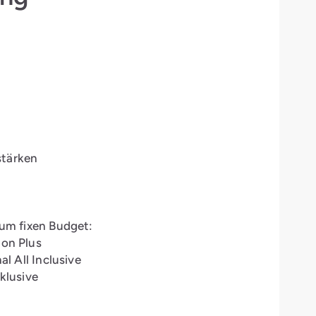
stärken
t
zum fixen Budget:
on Plus
 All Inclusive
klusive