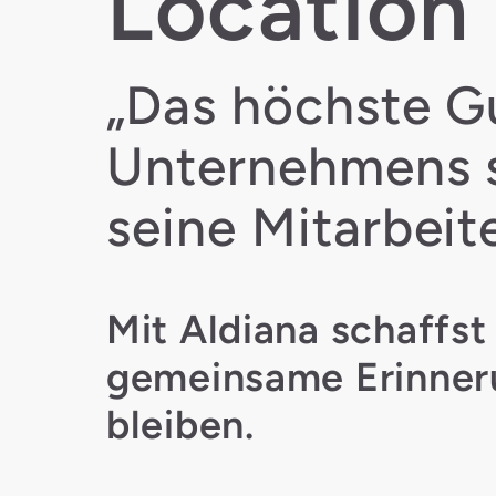
Location
„Das höchste G
Unternehmens 
seine Mitarbeite
Mit Aldiana schaffst
gemeinsame Erinner
bleiben.