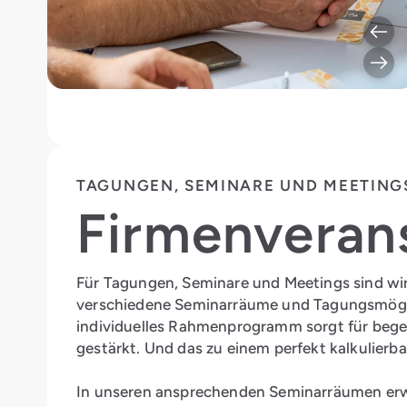
TAGUNGEN, SEMINARE UND MEETING
Firmen­veran
Für Tagungen, Seminare und Meetings sind wir 
verschiedene Seminarräume und Tagungsmögli
individuelles Rahmenprogramm sorgt für beg
gestärkt. Und das zu einem perfekt kalkulierb
In unseren ansprechenden Seminarräumen erwa