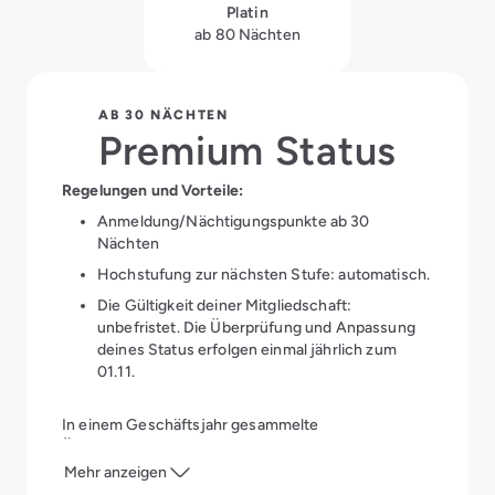
Platin
ab 80 Nächten
AB 30 NÄCHTEN
Premium Status
Regelungen und Vorteile:
Anmeldung/Nächtigungspunkte ab 30
Nächten
Hochstufung zur nächsten Stufe: automatisch.
Die Gültigkeit deiner Mitgliedschaft:
unbefristet. Die Überprüfung und Anpassung
deines Status erfolgen einmal jährlich zum
01.11.
In einem Geschäftsjahr gesammelte
Übernachtungen bleiben für 3 Geschäftsjahre
gültig.
Mehr anzeigen