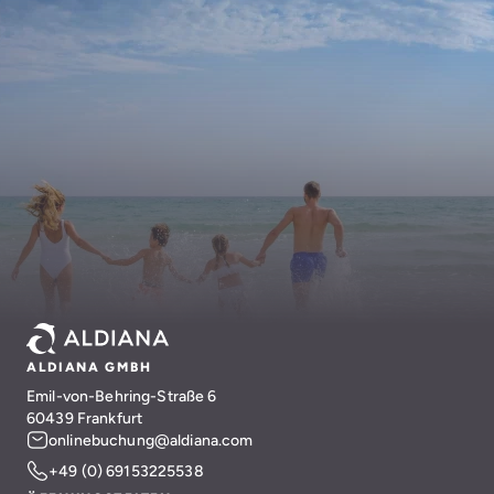
ALDIANA GMBH
Emil-von-Behring-Straße 6
60439 Frankfurt
onlinebuchung@aldiana.com
+49 (0) 69153225538