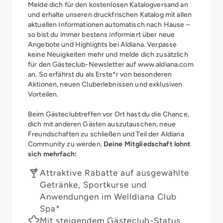
Melde dich für den kostenlosen Katalogversand an
und erhalte unseren druckfrischen Katalog mit allen
aktuellen Informationen automatisch nach Hause –
so bist du immer bestens informiert über neue
Angebote und Highlights bei Aldiana. Verpasse
keine Neuigkeiten mehr und melde dich zusätzlich
für den Gästeclub-Newsletter auf www.aldiana.com
an. So erfährst du als Erste*r von besonderen
Aktionen, neuen Cluberlebnissen und exklusiven
Vorteilen.
Beim Gästeclubtreffen vor Ort hast du die Chance,
dich mit anderen Gästen auszutauschen, neue
Freundschaften zu schließen und Teil der Aldiana
Community zu werden.
Deine Mitgliedschaft lohnt
sich mehrfach:
Attraktive Rabatte auf ausgewählte
Getränke, Sportkurse und
Anwendungen im Welldiana Club
Spa*
Mit steigendem Gästeclub-Status