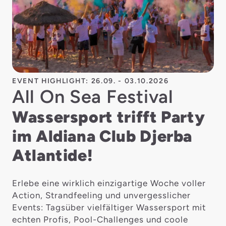
EVENT HIGHLIGHT: 26.09. - 03.10.2026
All On Sea Festival
Wassersport trifft Party
im Aldiana Club Djerba
Atlantide!
Erlebe eine wirklich einzigartige Woche voller
Action, Strandfeeling und unvergesslicher
Events: Tagsüber vielfältiger Wassersport mit
echten Profis, Pool-Challenges und coole