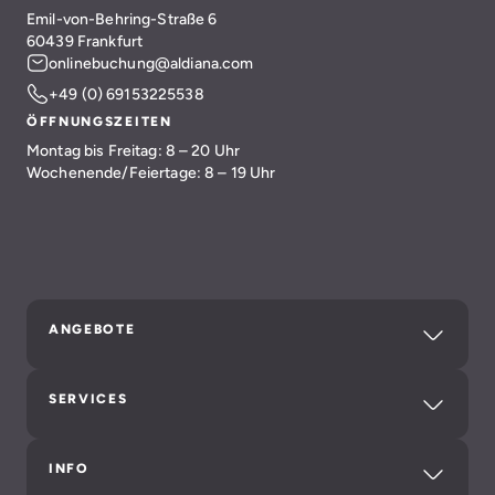
Emil-von-Behring-Straße 6
60439 Frankfurt
onlinebuchung@aldiana.com
+49 (0) 69153225538
ÖFFNUNGSZEITEN
Montag bis Freitag: 8 – 20 Uhr
Wochenende/Feiertage: 8 – 19 Uhr
ANGEBOTE
SERVICES
INFO