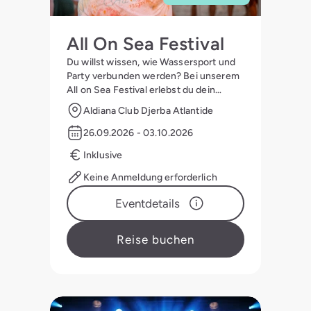
All On Sea Festival
Du willst wissen, wie Wassersport und
Party verbunden werden? Bei unserem
All on Sea Festival erlebst du dein
Abenteuer zwischen Wasser, Strand,
Aldiana Club Djerba Atlantide
Entertainment und Party.
26.09.2026 - 03.10.2026
Inklusive
Keine Anmeldung erforderlich
Eventdetails
Reise buchen