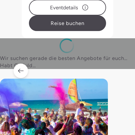
Eventdetails
Reise buchen
Wir suchen gerade die besten Angebote für euch…
Habt Geduld…