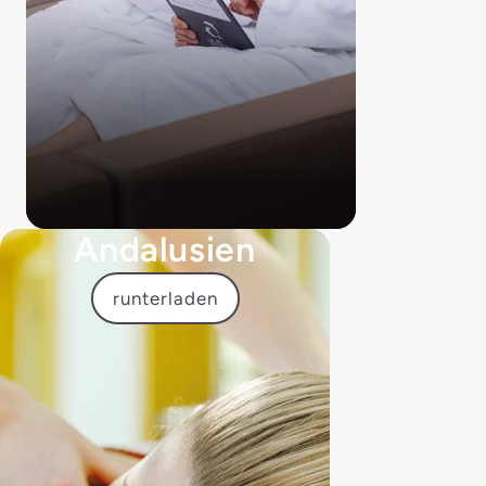
Andalusien
runterladen