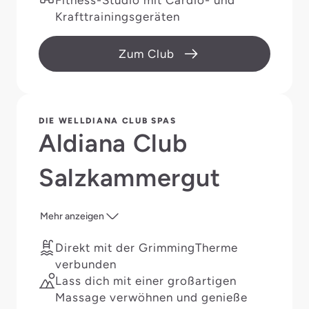
Fitness-Studio mit Cardio- und
Krafttrainingsgeräten
Zum Club
DIE WELLDIANA CLUB SPAS
Aldiana Club
Salzkammergut
Mehr anzeigen
Direkt mit der GrimmingTherme
verbunden
Lass dich mit einer großartigen
Massage verwöhnen und genieße