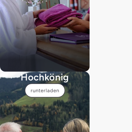
Hochkönig
runterladen