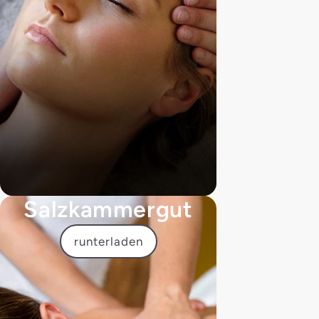
Salzkammergut
runterladen