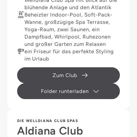
Welldiana Club Spa mit Blick auf die
blühende Anlage und den Atlantik
Beheizter Indoor-Pool, Soft-Pack-
Wanne, großzügige Spa Terrasse,
Yoga-Raum, zwei Saunen, ein
Dampfbad, Whirlpool, Ruhezonen
und großer Garten zum Relaxen
ein Friseur für das perfekte Styling
im Urlaub
Zum Club
Folder runterladen
DIE WELLDIANA CLUB SPAS
Aldiana Club