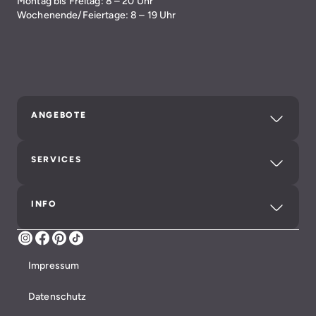
Montag bis Freitag: 8 – 20 Uhr
Wochenende/Feiertage: 8 – 19 Uhr
ANGEBOTE
SERVICES
INFO
Instagram
Facebook
Pinterest
TikTok
Impressum
Datenschutz