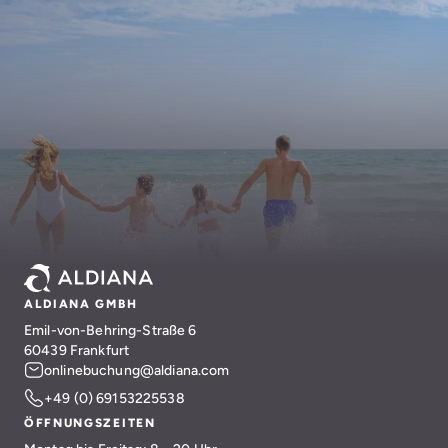
ALDIANA GMBH
Emil-von-Behring-Straße 6
60439 Frankfurt
onlinebuchung@aldiana.com
+49 (0) 69153225538
ÖFFNUNGSZEITEN