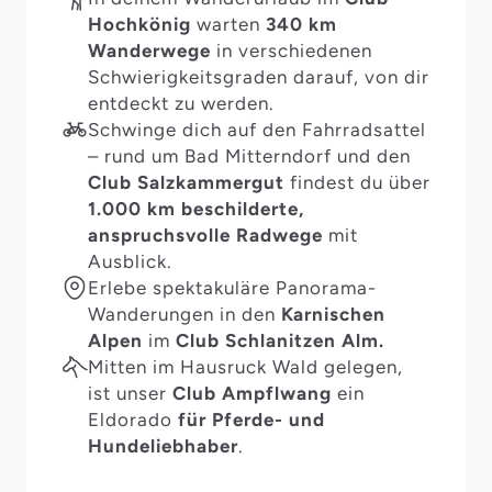
Hochkönig
warten
340 km
Wanderwege
in verschiedenen
Schwierigkeitsgraden darauf, von dir
entdeckt zu werden.
Schwinge dich auf den Fahrradsattel
– rund um Bad Mitterndorf und den
Club Salzkammergut
findest du über
1.000 km beschilderte,
anspruchsvolle Radwege
mit
Ausblick.
Erlebe spektakuläre Panorama-
Wanderungen in den
Karnischen
Alpen
im
Club Schlanitzen Alm.
Mitten im Hausruck Wald gelegen,
ist unser
Club Ampflwang
ein
Eldorado
für Pferde- und
Hundeliebhaber
.