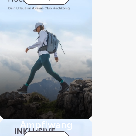
Ampflwang