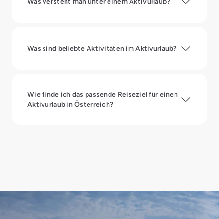
Was versteht man unter einem Aktivurlaub?
Was sind beliebte Aktivitäten im Aktivurlaub?
Wie finde ich das passende Reiseziel für einen
Aktivurlaub in Österreich?