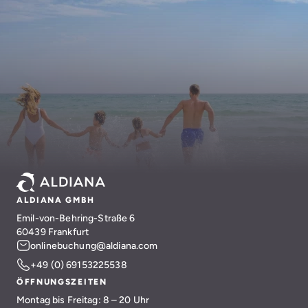
ALDIANA GMBH
Emil-von-Behring-Straße 6
60439 Frankfurt
onlinebuchung@aldiana.com
+49 (0) 69153225538
ÖFFNUNGSZEITEN
Montag bis Freitag: 8 – 20 Uhr