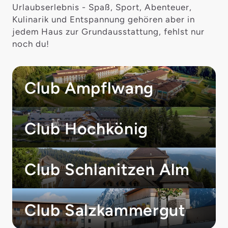
Urlaubserlebnis - Spaß, Sport, Abenteuer,
Kulinarik und Entspannung gehören aber in
jedem Haus zur Grundausstattung, fehlst nur
noch du!
Club Ampflwang
Club Hochkönig
Club Schlanitzen Alm
Club Salzkammergut