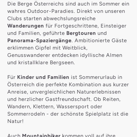
Die Berge Österreichs sind auch im Sommer ein
wahres Outdoor-Paradies. Direkt von unseren
Clubs starten abwechslungsreiche
Wanderungen
für Fortgeschrittene, Einsteiger
und Familien, geführte
Bergtouren
und
Panorama-Spaziergänge
. Ambitionierte Gäste
erklimmen Gipfel mit Weitblick,
Genusswanderer entdecken idyllische Almen
und kristallklare Bergseen.
Für
Kinder und Familien
ist Sommerurlaub in
Österreich die perfekte Kombination aus kurzer
Anreise, unvergleichlichen Naturerlebnissen
und herzlicher Gastfreundschaft. Ob Reiten,
Wandern, Klettern, Wassersport oder
Sommerrodeln - der schönste Spielplatz ist die
Natur!
Auch
Mountainbiker
kommen voll auf ihre