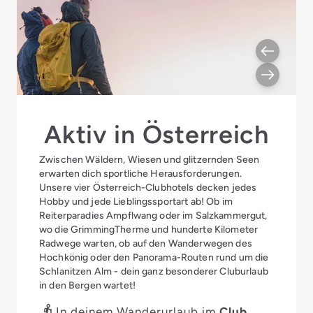
Aktiv in Österreich
Zwischen Wäldern, Wiesen und glitzernden Seen
erwarten dich sportliche Herausforderungen.
Unsere vier Österreich-Clubhotels decken jedes
Hobby und jede Lieblingssportart ab! Ob im
Reiterparadies Ampflwang oder im Salzkammergut,
wo die GrimmingTherme und hunderte Kilometer
Radwege warten, ob auf den Wanderwegen des
Hochkönig oder den Panorama-Routen rund um die
Schlanitzen Alm - dein ganz besonderer Cluburlaub
in den Bergen wartet!
In deinem Wanderurlaub im
Club