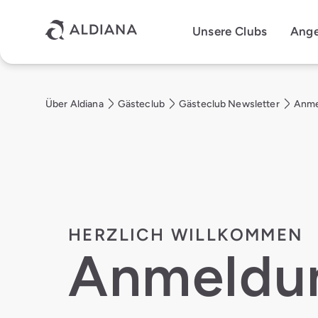
Direkt zum Hauptinhalt
Unsere Clubs
Ang
Über Aldiana
Gästeclub
Gästeclub Newsletter
Anme
HERZLICH WILLKOMMEN
Anmeldu