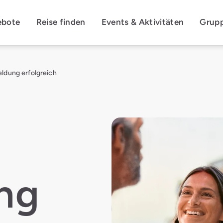
ebote
Reise finden
Events & Aktivitäten
Grup
ldung erfolgreich
ng