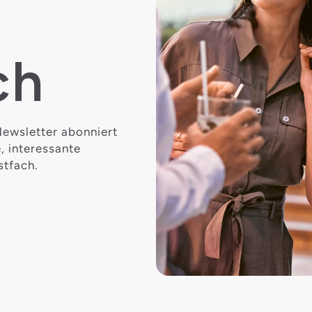
ch
Newsletter abonniert
, interessante
stfach.