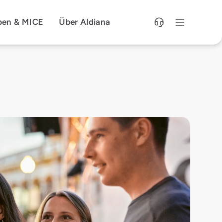
pen & MICE
Über Aldiana