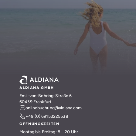
ALDIANA GMBH
Emil-von-Behring-Straße 6
60439 Frankfurt
onlinebuchung@aldiana.com
+49 (0) 69153225538
ÖFFNUNGSZEITEN
Montag bis Freitag: 8 – 20 Uhr