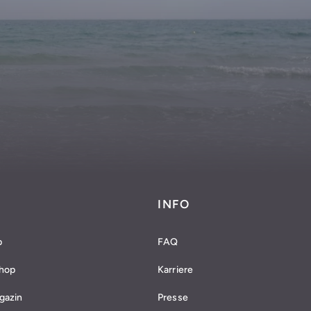
INFO
p
FAQ
Shop
Karriere
gazin
Presse