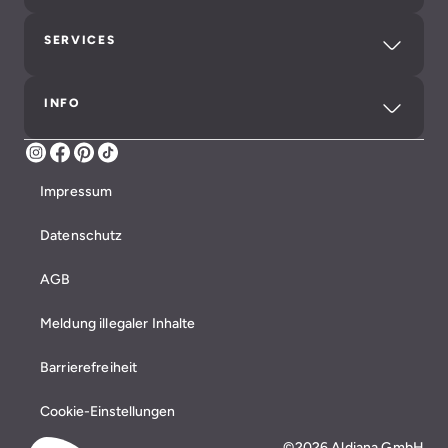
SERVICES
INFO
Instagram
Facebook
Pinterest
TikTok
Impressum
Datenschutz
AGB
Meldung illegaler Inhalte
Barrierefreiheit
Cookie-Einstellungen
©2026 Aldiana GmbH