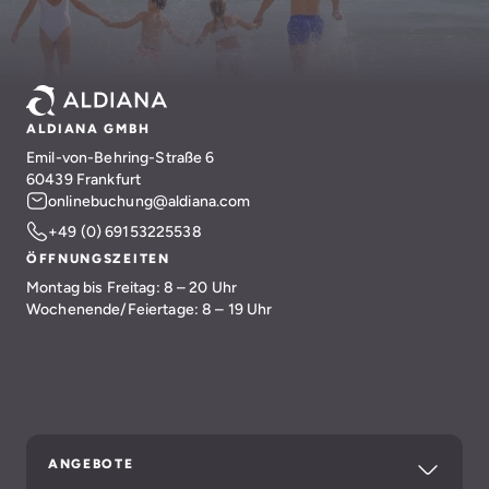
ALDIANA GMBH
Emil-von-Behring-Straße 6
60439 Frankfurt
onlinebuchung@aldiana.com
+49 (0) 69153225538
ÖFFNUNGSZEITEN
Montag bis Freitag: 8 – 20 Uhr
Wochenende/Feiertage: 8 – 19 Uhr
ANGEBOTE