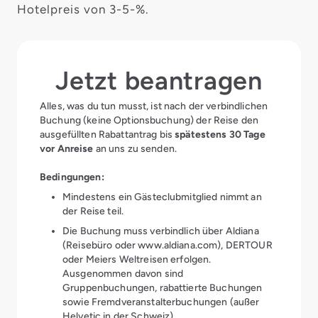
Hotelpreis von 3-5-%.
Jetzt beantragen
Alles, was du tun musst, ist nach der verbindlichen
Buchung (keine Optionsbuchung) der Reise den
ausgefüllten Rabattantrag bis
spätestens 30 Tage
vor Anreise
an uns zu senden.
Bedingungen:
Mindestens ein Gästeclubmitglied nimmt an
der Reise teil.
Die Buchung muss verbindlich über Aldiana
(Reisebüro oder www.aldiana.com), DERTOUR
oder Meiers Weltreisen erfolgen.
Ausgenommen davon sind
Gruppenbuchungen, rabattierte Buchungen
sowie Fremdveranstalterbuchungen (außer
Helvetic in der Schweiz).