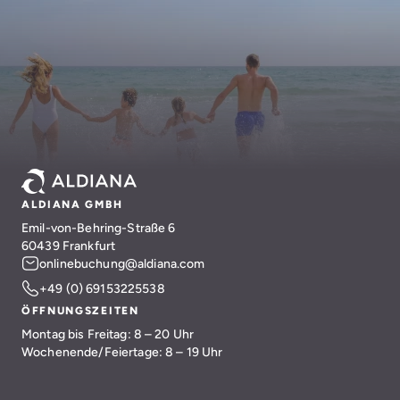
ALDIANA GMBH
Emil-von-Behring-Straße 6
60439 Frankfurt
onlinebuchung@aldiana.com
+49 (0) 69153225538
ÖFFNUNGSZEITEN
Montag bis Freitag: 8 – 20 Uhr
Wochenende/Feiertage: 8 – 19 Uhr