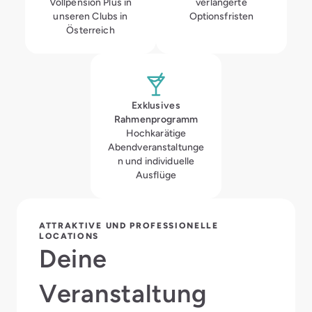
Vollpension Plus in
verlängerte
unseren Clubs in
Optionsfristen
Österreich
Exklusives
Rahmenprogramm
Hochkarätige
Abendveranstaltunge
n und individuelle
Ausflüge
ATTRAKTIVE UND PROFESSIONELLE
LOCATIONS
Deine
Veranstaltung