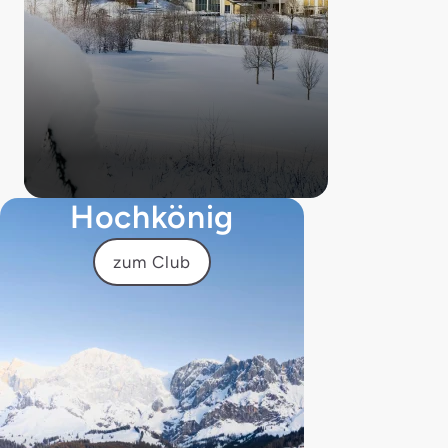
Hochkönig
zum Club