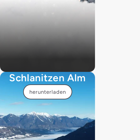
Schlanitzen Alm
herunterladen