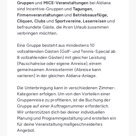
Gruppen
und
MICE-Veranstaltungen
bei Aldiana
sind Incentive-Gruppen und
Tagungen
,
Firmenveranstaltungen
und
Betriebsausflüge,
Cliquen, Clubs
und
Sportvereine
,
Leserreisen
und
befreundete Gäste, die ihren Urlaub zusammen
verbringen möchten.
Eine Gruppe besteht aus mindestens 10
vollzahlenden Gästen (Golf- und Tennis-Special ab
8 vollzahlenden Gästen) mit gleicher Leistung
(Pauschalreise oder eigene Anreise), einem
gemeinsamen Anreisetermin (Abreise kann
variieren) in der gleichen Aldiana-Anlage.
Die Unterbringung kann in verschiedenen Zimmer-
Kategorien erfolgen. Um von den Vorteilen einer
Gruppenreise zu profitieren, ist die Buchung der
Gruppe auf einer Auftragsnummer erforderlich.
Wir unterstützen dich bei deiner individuellen
Planung und Programmgestaltung und erstellen ein
für deine Veranstaltung maßgeschneidertes
Angebot.