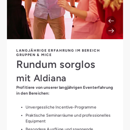
LANGJÄHRIGE ERFAHRUNG IM BEREICH
GRUPPEN & MICE
Rundum sorglos
mit Aldiana
Profitiere von unserer langjährigen Eventerfahrung
in den Bereichen:
Unvergessliche Incentive-Programme
Praktische Seminarräume und professionelles
Equipment
Besondere Ausflüge und spannende