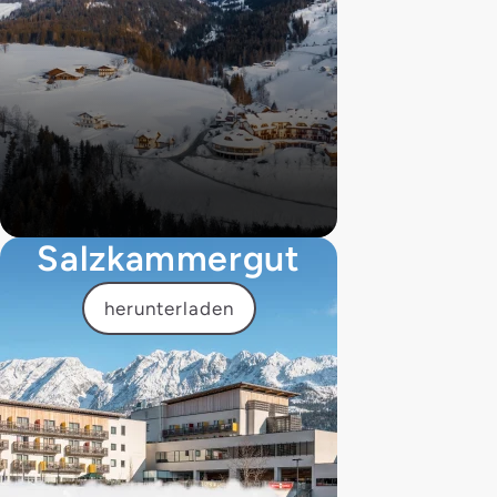
Salzkammergut
herunterladen