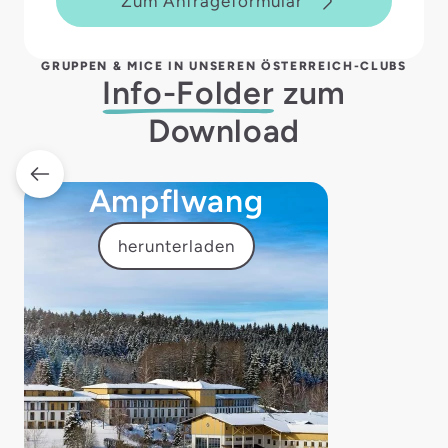
Zum Anfrageformular
GRUPPEN & MICE IN UNSEREN ÖSTERREICH-CLUBS
Info-Folder
zum
Download
Ampflwang
herunterladen