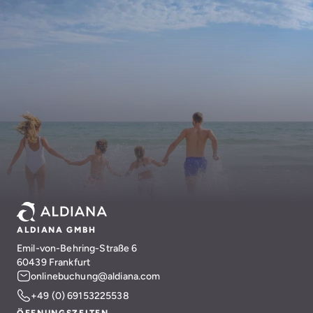
ALDIANA GMBH
Emil-von-Behring-Straße 6
60439 Frankfurt
onlinebuchung@aldiana.com
+49 (0) 69153225538