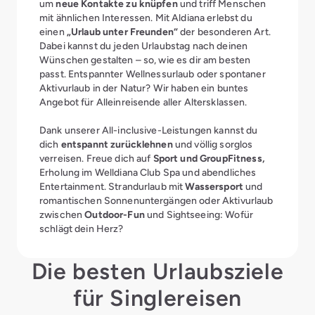
um
neue Kontakte zu knüpfen
und triff Menschen
mit ähnlichen Interessen. Mit Aldiana erlebst du
einen
„Urlaub unter Freunden“
der besonderen Art.
Dabei kannst du jeden Urlaubstag nach deinen
Wünschen gestalten – so, wie es dir am besten
passt. Entspannter Wellnessurlaub oder spontaner
Aktivurlaub
in der Natur? Wir haben ein buntes
Angebot für Alleinreisende aller Altersklassen.
Dank unserer All-inclusive-Leistungen kannst du
dich
entspannt zurücklehnen
und völlig sorglos
verreisen. Freue dich auf
Sport und GroupFitness,
Erholung im Welldiana Club Spa und abendliches
Entertainment. Strandurlaub mit
Wassersport
und
romantischen Sonnenuntergängen oder Aktivurlaub
zwischen
Outdoor-Fun
und Sightseeing: Wofür
schlägt dein Herz?
Die besten Urlaubsziele
für Singlereisen