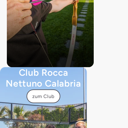
Club Rocca
Nettuno Calabria
zum Club