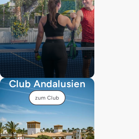
Club Andalusien
zum Club