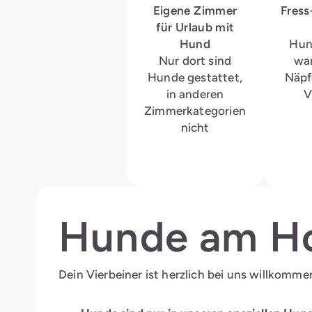
Eigene Zimmer
Fress
für Urlaub mit
Hund
Hun
Nur dort sind
wa
Hunde gestattet,
Näpf
in anderen
V
Zimmerkategorien
nicht
Hunde am H
Dein Vierbeiner ist herzlich bei uns willkomme