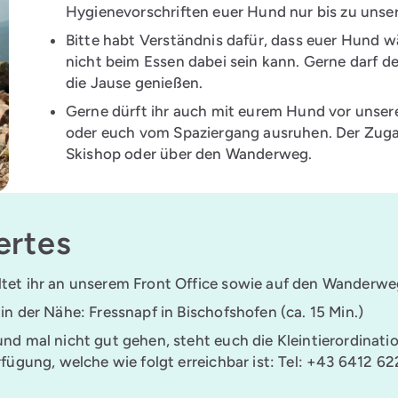
Hygienevorschriften euer Hund nur bis zu unse
Bitte habt Verständnis dafür, dass euer Hund 
nicht beim Essen dabei sein kann. Gerne darf d
die Jause genießen.
Gerne dürft ihr auch mit eurem Hund vor unser
oder euch vom Spaziergang ausruhen. Der Zuga
Skishop oder über den Wanderweg.
ertes
tet ihr an unserem Front Office sowie auf den Wanderwe
in der Nähe: Fressnapf in Bischofshofen (ca. 15 Min.)
nd mal nicht gut gehen, steht euch die Kleintierordination
rfügung, welche wie folgt erreichbar ist: Tel: +43 6412 6