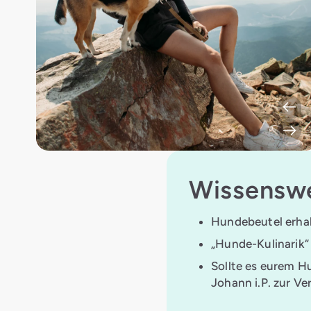
Wissensw
Hundebeutel erhal
„Hunde-Kulinarik“ 
Sollte es eurem Hu
Johann i.P. zur Ve