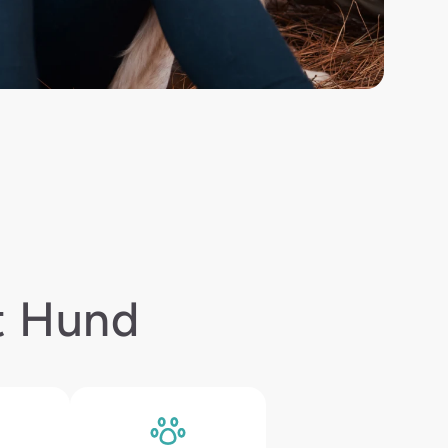
t Hund