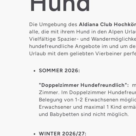
Hund
Die Umgebung des
Aldiana Club Hochkö
alle, die mit ihrem Hund in den Alpen Ur
Vielfältige Spazier- und Wandermöglichk
hundefreundliche Angebote im und um d
Urlaub mit dem geliebten Vierbeiner perfe
SOMMER 2026:
"Doppelzimmer Hundefreundlich":
m
Zimmer. Im Doppelzimmer Hundefreund
Belegung von 1-2 Erwachsenen möglic
Erwachsener und maximal 1 Kind ermäß
und Babybetten sind nicht möglich.
WINTER 2026/27: