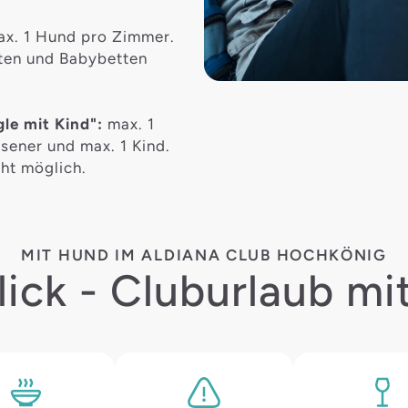
ax. 1 Hund pro Zimmer.
tten und Babybetten
le mit Kind":
max. 1
sener und max. 1 Kind.
ht möglich.
MIT HUND IM ALDIANA CLUB HOCHKÖNIG
lick - Cluburlaub mi