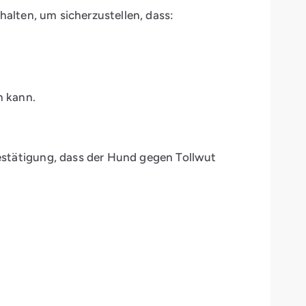
alten, um sicherzustellen, dass:
n kann.
estätigung, dass der Hund gegen Tollwut