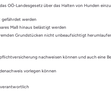
 das
OÖ-Landesgesetz
über das Halten von Hunden einzuh
t gefährdet werden
bares Maß hinaus belästigt werden
 fremden Grundstücken nicht unbeaufsichtigt herumlaufe
tpflichtversicherung nachweisen können und auch eine B
ndenachweis vorlegen können
 verantwortlich
t