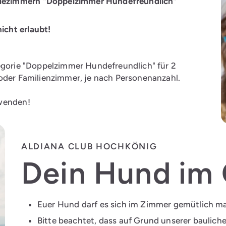
undezimmern "Doppelzimmer Hundefreundlich"
icht erlaubt!
tegorie "Doppelzimmer Hundefreundlich" für 2
 oder Familienzimmer, je nach Personenanzahl.
 wenden!
ALDIANA CLUB HOCHKÖNIG
Dein Hund im 
Euer Hund darf es sich im Zimmer gemütlich mac
Bitte beachtet, dass auf Grund unserer bauli