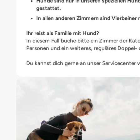
Hunde sind nur in unseren speziellen H
gestattet.
In allen anderen Zimmern sind Vierbeiner n
Ihr reist als Familie mit Hund?
In diesem Fall buche bitte ein Zimmer der Ka
Personen und ein weiteres, reguläres Doppel-
Du kannst dich gerne an unser Servicecenter