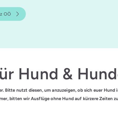
tz OÖ
für Hund & Hund
r. Bitte nutzt diesen, um anzuzeigen, ob sich euer Hund
mmer, bitten wir Ausflüge ohne Hund auf kürzere Zeiten z