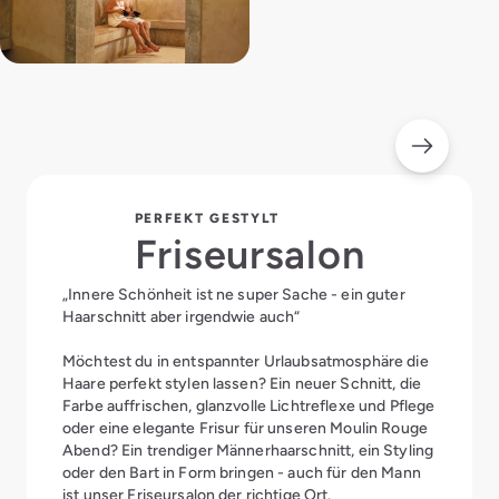
PERFEKT GESTYLT
Friseursalon
„Innere Schönheit ist ne super Sache - ein guter
Haarschnitt aber irgendwie auch“
Möchtest du in entspannter Urlaubsatmosphäre die
Haare perfekt stylen lassen? Ein neuer Schnitt, die
Farbe auffrischen, glanzvolle Lichtreflexe und Pflege
oder eine elegante Frisur für unseren Moulin Rouge
Abend? Ein trendiger Männerhaarschnitt, ein Styling
oder den Bart in Form bringen - auch für den Mann
ist unser Friseursalon der richtige Ort.