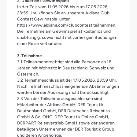
2. Dauer des Gewinnspiels
In der Zeit vom 11.05.2026 bis zum 17.05.2026,
23:59 Uhr, können Sie an unserem Aldiana Club
Contest Gewinnspiel unter
https://www.aldiana.com/clubcontest teilnehmen.
Die Teilnahme am Gewinnspiel ist kostenlos und
unabhängig, sowie nicht mit vorherigen Buchungen
einer Reise verbunden.
3. Teilnahme
3.1 Teilnahmeberechtigt sind alle Personen ab 18
Jahren mit Wohnsitz in Deutschland, Schweiz und
Österreich.
3.2 Teilnahmeschluss ist der 17.05.2026, 23:59 Uhr.
Nach Teilnahmeschluss eingehende Abstimmungen
werden bei der Auslosung nicht berücksichtigt.
3.3 Von der Teilnahme ausgeschlossen sind
Mitarbeiter der Aldiana GmbH, DER Touristik
Deutschland GmbH, DER Deutsches Reisebüro
GmbH & Co. OHG, DER Touristik Online GmbH,
DERPART Reisevertrieb GmbH sowie der anderen
beteiligten Unternehmen der DER Touristik Group
und deren Angehörige.