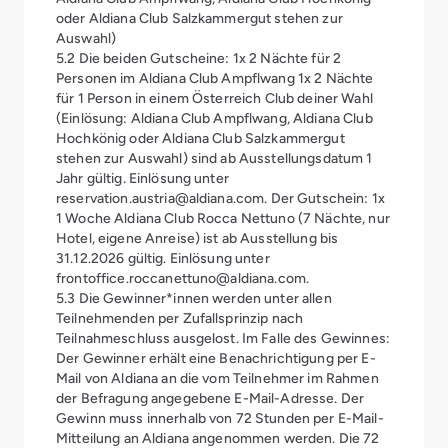
oder Aldiana Club Salzkammergut stehen zur
Auswahl)
5.2 Die beiden Gutscheine: 1x 2 Nächte für 2
Personen im Aldiana Club Ampflwang 1x 2 Nächte
für 1 Person in einem Österreich Club deiner Wahl
(Einlösung: Aldiana Club Ampflwang, Aldiana Club
Hochkönig oder Aldiana Club Salzkammergut
stehen zur Auswahl) sind ab Ausstellungsdatum 1
Jahr gültig. Einlösung unter
reservation.austria@aldiana.com. Der Gutschein: 1x
1 Woche Aldiana Club Rocca Nettuno (7 Nächte, nur
Hotel, eigene Anreise) ist ab Ausstellung bis
31.12.2026 gültig. Einlösung unter
frontoffice.roccanettuno@aldiana.com.
5.3 Die Gewinner*innen werden unter allen
Teilnehmenden per Zufallsprinzip nach
Teilnahmeschluss ausgelost. Im Falle des Gewinnes:
Der Gewinner erhält eine Benachrichtigung per E-
Mail von Aldiana an die vom Teilnehmer im Rahmen
der Befragung angegebene E-Mail-Adresse. Der
Gewinn muss innerhalb von 72 Stunden per E-Mail-
Mitteilung an Aldiana angenommen werden. Die 72