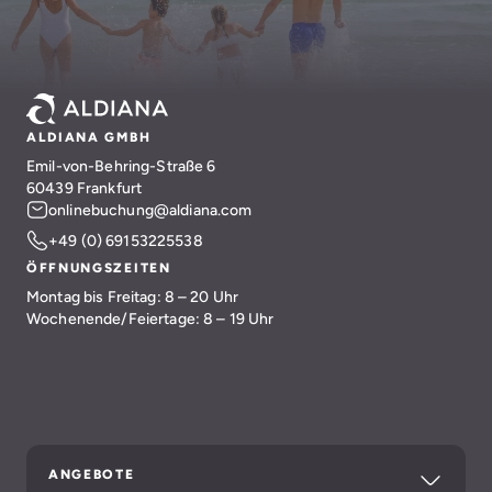
ALDIANA GMBH
Emil-von-Behring-Straße 6
60439 Frankfurt
onlinebuchung@aldiana.com
+49 (0) 69153225538
ÖFFNUNGSZEITEN
Montag bis Freitag: 8 – 20 Uhr
Wochenende/Feiertage: 8 – 19 Uhr
ANGEBOTE