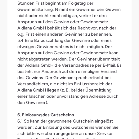
Stunden Frist beginnt am Folgetag der
Gewinnmitteilung. Nimmt ein Gewinner den Gewinn
nicht oder nicht rechtzeitig an, verliert er den
Anspruch auf den Gewinn oder Gewinnersatz.
Aldiana GmbH behält sich das Recht vor, nach der
o.g. Frist einen anderen Gewinner zu benennen.
5.4 Eine Barauszahlung der Gewinne oder eines
etwaigen Gewinnersatzes ist nicht möglich. Der
Anspruch auf den Gewinn oder Gewinnersatz kann
nicht abgetreten werden. Der Gewinner übermittelt
der Aldiana GmbH die Versandadresse per E-Mail. Es
besteht nur Anspruch auf den einmaligen Versand
des Gewinns. Der Gewinnanspruch erlischt bei
Versandfehlern, die nicht im Einflussbereich der
Aldiana GmbH liegen (z. B. bei der Übermittlung
einer falschen oder unvollständigen Adresse durch
den Gewinner).
6. Einlösung des Gutscheins
6.1 So kann der gewonnene Gutschein eingelöst
werden: Zur Einlösung des Gutscheins wenden Sie
sich bitte wie oben angegeben an unser Service