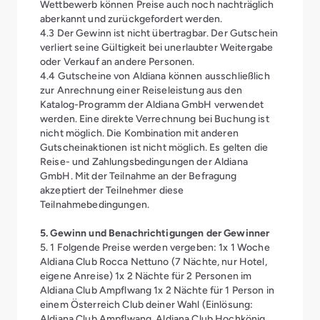
Wettbewerb können Preise auch noch nachträglich
aberkannt und zurückgefordert werden.
4.3 Der Gewinn ist nicht übertragbar. Der Gutschein
verliert seine Gültigkeit bei unerlaubter Weitergabe
oder Verkauf an andere Personen.
4.4 Gutscheine von Aldiana können ausschließlich
zur Anrechnung einer Reiseleistung aus den
Katalog-Programm der Aldiana GmbH verwendet
werden. Eine direkte Verrechnung bei Buchung ist
nicht möglich. Die Kombination mit anderen
Gutscheinaktionen ist nicht möglich. Es gelten die
Reise- und Zahlungsbedingungen der Aldiana
GmbH. Mit der Teilnahme an der Befragung
akzeptiert der Teilnehmer diese
Teilnahmebedingungen.
5. Gewinn und Benachrichtigungen der Gewinner
5. 1 Folgende Preise werden vergeben: 1x 1 Woche
Aldiana Club Rocca Nettuno (7 Nächte, nur Hotel,
eigene Anreise) 1x 2 Nächte für 2 Personen im
Aldiana Club Ampflwang 1x 2 Nächte für 1 Person in
einem Österreich Club deiner Wahl (Einlösung:
Aldiana Club Ampflwang, Aldiana Club Hochkönig