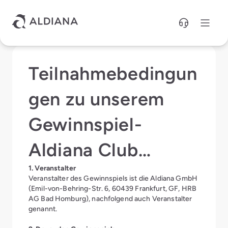
Direkt zum Hauptinhalt
Teilnahmebedingun
gen zu unserem
Gewinnspiel-
Aldiana Club
1. Veranstalter
Contest
Veranstalter des Gewinnspiels ist die Aldiana GmbH
(Emil-von-Behring-Str. 6, 60439 Frankfurt, GF, HRB
AG Bad Homburg), nachfolgend auch Veranstalter
genannt.