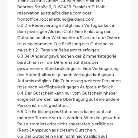
Team: Aldiana GmbH, Gutscheine, Emil-von-
Behring-Straße 6, D-60439 Frankfurt E-Mail:
reservation.austria@aldiana.com oder
frontoffice.roccanettuno@aldiana.com
6.2 Die Reservierung erfolgt nach Verfügbarkeit in
dem jeweiligen Aldiana Club. Eine Einlösung der
Gutscheine über Weihnachten/Silvester und Ostern
ist ausgenommen. Die Einlösung des Gutscheins
muss bis 21 Tage vor Reiseantritt erfolgen.
6.3 Bei Änderungswünschen der Zimmerkategorie
berechnen wir die Differenz auf Basis der
gewonnenen Standardkategorie. Eine Verlängerung
des Aufenthaltes ist je nach Verfügbarkeit gegen
Aufpreis möglich. Die Zubuchung weiterer Personen
ist je nach Verfügbarkeit gegen Aufpreis möglich.
6.4 Der Gutschein kann nur vom Gutscheininhaber
eingelöst werden. Eine Übertragung auf eine andere
Person ist nicht gestattet.
6.5 Die Einlösung des Gutscheins kann nicht auf
mehrere Termine verteilt werden. Wird die gebuchte
Reise storniert oder nicht angetreten, verfällt der
(Rest-)Anspruch aus diesem Gutschein.
6.6 Der Gutschein kann nicht nachträglich auf