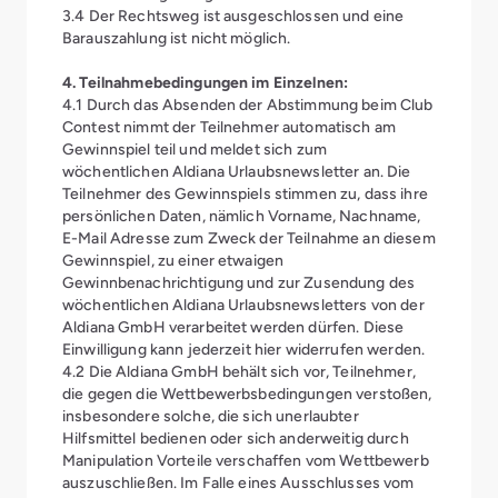
3.4 Der Rechtsweg ist ausgeschlossen und eine
Barauszahlung ist nicht möglich.
4. Teilnahmebedingungen im Einzelnen:
4.1 Durch das Absenden der Abstimmung beim Club
Contest nimmt der Teilnehmer automatisch am
Gewinnspiel teil und meldet sich zum
wöchentlichen Aldiana Urlaubsnewsletter an. Die
Teilnehmer des Gewinnspiels stimmen zu, dass ihre
persönlichen Daten, nämlich Vorname, Nachname,
E-Mail Adresse zum Zweck der Teilnahme an diesem
Gewinnspiel, zu einer etwaigen
Gewinnbenachrichtigung und zur Zusendung des
wöchentlichen Aldiana Urlaubsnewsletters von der
Aldiana GmbH verarbeitet werden dürfen. Diese
Einwilligung kann jederzeit
hier
widerrufen werden.
4.2 Die Aldiana GmbH behält sich vor, Teilnehmer,
die gegen die Wettbewerbsbedingungen verstoßen,
insbesondere solche, die sich unerlaubter
Hilfsmittel bedienen oder sich anderweitig durch
Manipulation Vorteile verschaffen vom Wettbewerb
auszuschließen. Im Falle eines Ausschlusses vom