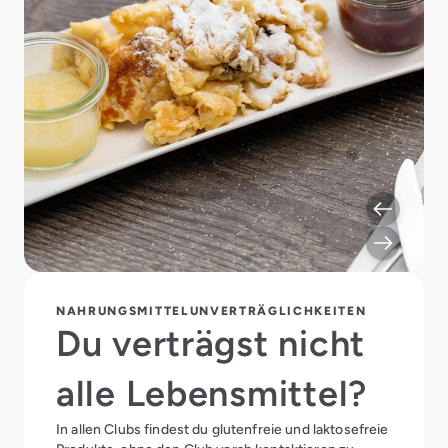
NAHRUNGSMITTELUNVERTRÄGLICHKEITEN
Du verträgst nicht
alle Lebensmittel?
In allen Clubs findest du glutenfreie und laktosefreie