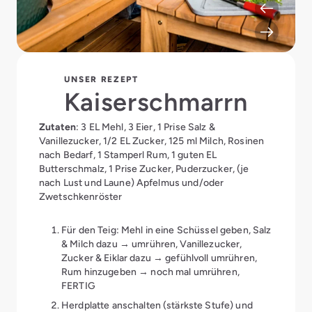
UNSER REZEPT
Kaiserschmarrn
Zutaten
: 3 EL Mehl, 3 Eier, 1 Prise Salz &
Vanillezucker, 1/2 EL Zucker, 125 ml Milch, Rosinen
nach Bedarf, 1 Stamperl Rum, 1 guten EL
Butterschmalz, 1 Prise Zucker, Puderzucker, (je
nach Lust und Laune) Apfelmus und/oder
Zwetschkenröster
Für den Teig: Mehl in eine Schüssel geben, Salz
& Milch dazu → umrühren, Vanillezucker,
Zucker & Eiklar dazu → gefühlvoll umrühren,
Rum hinzugeben → noch mal umrühren,
FERTIG
Herdplatte anschalten (stärkste Stufe) und