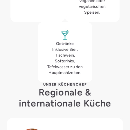
veganen oder
vegetarischen
Speisen.
Getränke
Inklusive Bier,
Tischwein,
Softdrinks,
Tafelwasser zu den
Hauptmahlzeiten.
UNSER KÜCHENCHEF
Regionale &
internationale Küche