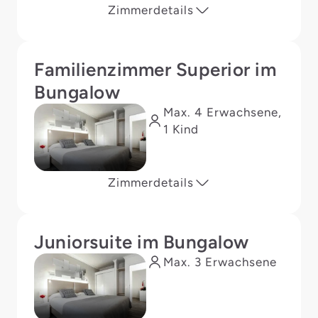
Zimmerdetails
Familienzimmer Superior im
Bungalow
Max. 4 Erwachsene,
1 Kind
Zimmerdetails
Juniorsuite im Bungalow
Max. 3 Erwachsene