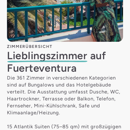
ZIMMERÜBERSICHT
Lieblings­zimmer
auf
Fuerteventura
Die 361 Zimmer in verschiedenen Kategorien
sind auf Bungalows und das Hotelgebäude
verteilt. Die Ausstattung umfasst Dusche, WC,
Haartrockner, Terrasse oder Balkon, Telefon,
Fernseher, Mini-Kühlschrank, Safe und
Klimaanlage/Heizung.
15 Atlantik Suiten (75–85 qm) mit großzügigen