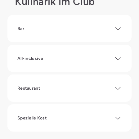
Kulinarik im Club
Bar
All-inclusive
Restaurant
Spezielle Kost