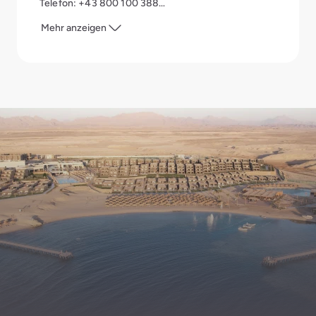
Telefon: +43 800 100 388
Mail:
reservation.austria@aldiana.com
Mehr anzeigen