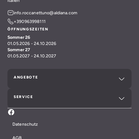
Italien
info.roccanettuno@aldiana.com
+390963998111
ÖFFNUNGSZEITEN
Sommer 26
01.05.2026 - 24.10.2026
Sommer 27
01.05.2027 - 24.10.2027
ANGEBOTE
SERVICE
Aldiana Club Rocca Nettuno Calabria
Datenschutz
AGB