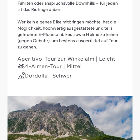
Fahrten oder anspruchsvolle Downhills – für jeden
ist das Richtige dabei.
Wer kein eigenes Bike mitbringen möchte, hat die
Möglichkeit, hochwertig ausgestattete und teils
gefederte E-Mountainbikes sowie Helme zu leihen
(gegen Gebühr), um bestens ausgerüstet auf Tour
zu gehen.
Aperitivo-Tour zur Winkelalm | Leicht
4-Almen-Tour | Mittel
Dordolla | Schwer