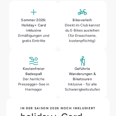
Sommer 2026:
Bikeverleih
Holiday+ Card
Direkt im Club kannst
inklusive
du E-Bikes ausleihen
Ermäßigungen und
(für Erwachsene,
gratis Eintritte
kostenpflichtig)
Kostenfreier
Geführte
Badespaß
Wanderungen &
Der herrliche
Biketouren
Pressegger-See in
Inklusive - für alle
Hermagor
Schwierigkeitsstufen
IN DER SAISON 2026 NOCH INKLUDIERT