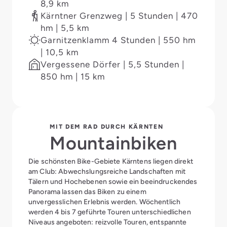
8,9 km
Umgebung befinden sich viele bewirtschaftete
Kärntner Grenzweg | 5 Stunden | 470
Almen.
hm | 5,5 km
Tourenempfehlungen:
Garnitzenklamm 4 Stunden | 550 hm
| 10,5 km
Vergessene Dörfer | 5,5 Stunden |
850 hm | 15 km
MIT DEM RAD DURCH KÄRNTEN
Mountainbiken
Die schönsten Bike-Gebiete Kärntens liegen direkt
am Club: Abwechslungsreiche Landschaften mit
Tälern und Hochebenen sowie ein beeindruckendes
Panorama lassen das Biken zu einem
unvergesslichen Erlebnis werden. Wöchentlich
werden 4 bis 7 geführte Touren unterschiedlichen
Niveaus angeboten: reizvolle Touren, entspannte