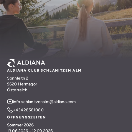
ALDIANA CLUB SCHLANITZEN ALM
Sonnleitn 2
9620 Hermagor
Österreich
info.schlanitzenalm@aldiana.com
+43428581080
ÖFFNUNGSZEITEN
Sommer 2026
13.06.2026 - 12.09.2026