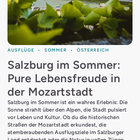
AUSFLÜGE
SOMMER
ÖSTERREICH
Salzburg im Sommer:
Pure Lebensfreude in
der Mozartstadt
Salzburg im Sommer ist ein wahres Erlebnis: Die
Sonne strahlt über den Alpen, die Stadt pulsiert
vor Leben und Kultur. Ob du die historischen
Straßen der Mozartstadt erkundest, die
atemberaubenden Ausflugsziele im Salzburger
Land entdeckst oder die Natur in vollen Zügen