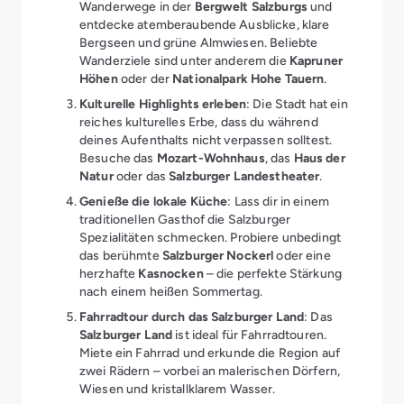
Wanderwege in der
Bergwelt Salzburgs
und
entdecke atemberaubende Ausblicke, klare
Bergseen und grüne Almwiesen. Beliebte
Wanderziele sind unter anderem die
Kapruner
Höhen
oder der
Nationalpark Hohe Tauern
.
Kulturelle Highlights erleben
: Die Stadt hat ein
reiches kulturelles Erbe, dass du während
deines Aufenthalts nicht verpassen solltest.
Besuche das
Mozart-Wohnhaus
, das
Haus der
Natur
oder das
Salzburger Landestheater
.
Genieße die lokale Küche
: Lass dir in einem
traditionellen Gasthof die Salzburger
Spezialitäten schmecken. Probiere unbedingt
das berühmte
Salzburger Nockerl
oder eine
herzhafte
Kasnocken
– die perfekte Stärkung
nach einem heißen Sommertag.
Fahrradtour durch das Salzburger Land
: Das
Salzburger Land
ist ideal für Fahrradtouren.
Miete ein Fahrrad und erkunde die Region auf
zwei Rädern – vorbei an malerischen Dörfern,
Wiesen und kristallklarem Wasser.