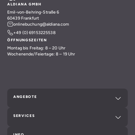
ALDIANA GMBH
Emil-von-Behring-Straße 6
60439 Frankfurt
onlinebuchung@aldiana.com
+49 (0) 69153225538
ÖFFNUNGSZEITEN
Montag bis Freitag: 8 – 20 Uhr
Wochenende/Feiertage: 8 – 19 Uhr
ANGEBOTE
SERVICES
INFO