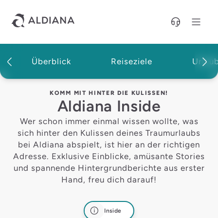
Direkt zum Hauptinhalt
Überblick
Reiseziele
Urlau
Magazin
KOMM MIT HINTER DIE KULISSEN!
Aldiana Inside
Wer schon immer einmal wissen wollte, was
sich hinter den Kulissen deines Traumurlaubs
bei Aldiana abspielt, ist hier an der richtigen
Adresse. Exklusive Einblicke, amüsante Stories
und spannende Hintergrundberichte aus erster
Hand, freu dich darauf!
Inside