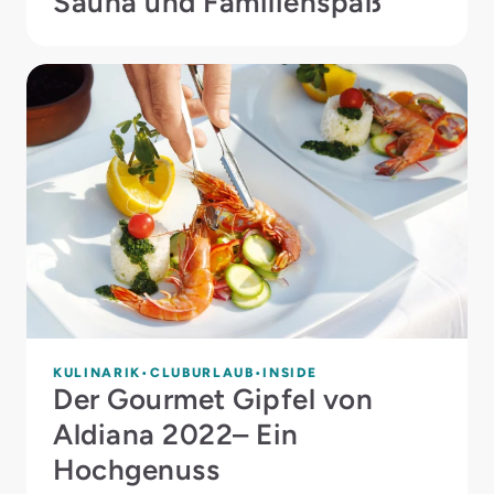
Sauna und Familienspaß
KULINARIK
CLUBURLAUB
INSIDE
Der Gourmet Gipfel von
Aldiana 2022– Ein
Hochgenuss