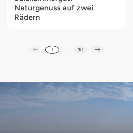
Naturgenuss auf zwei
Rädern
1
...
10