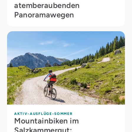
atemberaubenden
Panoramawegen
AKTIV
AUSFLÜGE
SOMMER
Mountainbiken im
Salzkammergut: