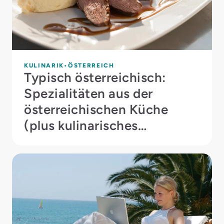
KULINARIK
ÖSTERREICH
Typisch österreichisch:
Spezialitäten aus der
österreichischen Küche
(plus kulinarisches
Gourmet-Highlight im
Herbst)