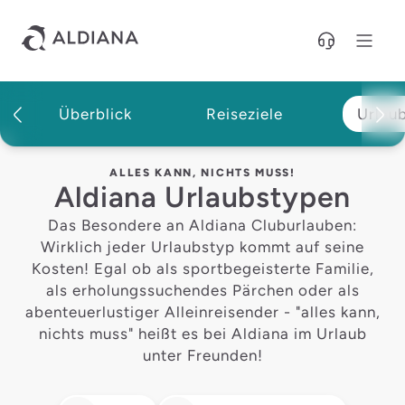
Direkt zum Hauptinhalt
Überblick
Reiseziele
Urlau
Magazin
ALLES KANN, NICHTS MUSS!
Aldiana Urlaubstypen
Das Besondere an Aldiana Cluburlauben:
Wirklich jeder Urlaubstyp kommt auf seine
Kosten! Egal ob als sportbegeisterte Familie,
als erholungssuchendes Pärchen oder als
abenteuerlustiger Alleinreisender - "alles kann,
nichts muss" heißt es bei Aldiana im Urlaub
unter Freunden!