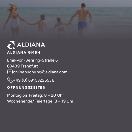
ALDIANA GMBH
Emil-von-Behring-Straße 6
60439 Frankfurt
onlinebuchung@aldiana.com
+49 (0) 69153225538
ÖFFNUNGSZEITEN
Montag bis Freitag: 8 – 20 Uhr
Wochenende/Feiertage: 8 – 19 Uhr