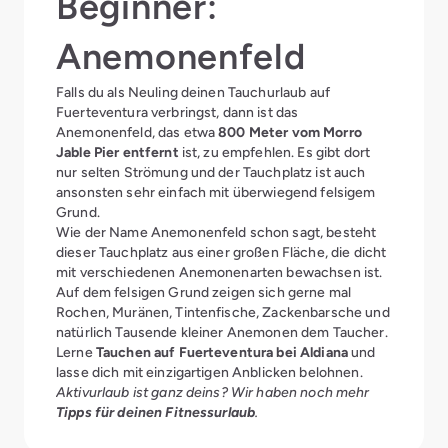
Beginner:
Anemonenfeld
Falls du als Neuling deinen Tauchurlaub auf
Fuerteventura verbringst, dann ist das
Anemonenfeld, das etwa
800 Meter vom Morro
Jable Pier entfernt
ist, zu empfehlen. Es gibt dort
nur selten Strömung und der Tauchplatz ist auch
ansonsten sehr einfach mit überwiegend felsigem
Grund.
Wie der Name Anemonenfeld schon sagt, besteht
dieser Tauchplatz aus einer großen Fläche, die dicht
mit verschiedenen Anemonenarten bewachsen ist.
Auf dem felsigen Grund zeigen sich gerne mal
Rochen, Muränen, Tintenfische, Zackenbarsche und
natürlich Tausende kleiner Anemonen dem Taucher.
Lerne
Tauchen auf Fuerteventura bei Aldiana
und
lasse dich mit einzigartigen Anblicken belohnen.
Aktivurlaub ist ganz deins? Wir haben noch mehr
Tipps für deinen Fitnessurlaub
.