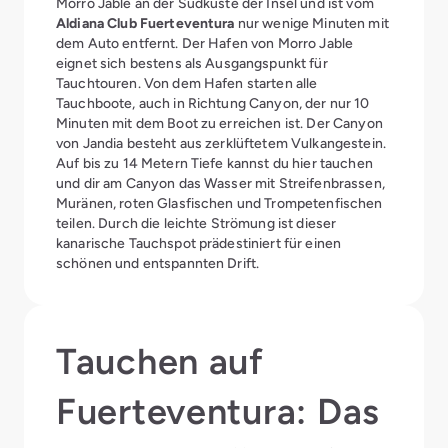
Morro Jable an der Südküste der Insel und ist vom
Aldiana Club Fuerteventura
nur wenige Minuten mit
dem Auto entfernt. Der Hafen von Morro Jable
eignet sich bestens als Ausgangspunkt für
Tauchtouren. Von dem Hafen starten alle
Tauchboote, auch in Richtung Canyon, der nur 10
Minuten mit dem Boot zu erreichen ist. Der Canyon
von Jandia besteht aus zerklüftetem Vulkangestein.
Auf bis zu 14 Metern Tiefe kannst du hier tauchen
und dir am Canyon das Wasser mit Streifenbrassen,
Muränen, roten Glasfischen und Trompetenfischen
teilen. Durch die leichte Strömung ist dieser
kanarische Tauchspot prädestiniert für einen
schönen und entspannten Drift.
Tauchen auf
Fuerteventura: Das