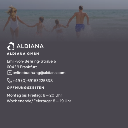
ALDIANA GMBH
Emil-von-Behring-Straße 6
60439 Frankfurt
onlinebuchung@aldiana.com
+49 (0) 69153225538
ÖFFNUNGSZEITEN
Montag bis Freitag: 8 – 20 Uhr
Wochenende/Feiertage: 8 – 19 Uhr