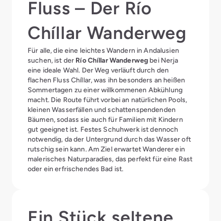
Fluss – Der Río
Chíllar Wanderweg
Für alle, die eine leichtes Wandern in Andalusien
suchen, ist der
Río Chíllar Wanderweg
bei Nerja
eine ideale Wahl. Der Weg verläuft durch den
flachen Fluss Chíllar, was ihn besonders an heißen
Sommertagen zu einer willkommenen Abkühlung
macht. Die Route führt vorbei an natürlichen Pools,
kleinen Wasserfällen und schattenspendenden
Bäumen, sodass sie auch für Familien mit Kindern
gut geeignet ist. Festes Schuhwerk ist dennoch
notwendig, da der Untergrund durch das Wasser oft
rutschig sein kann. Am Ziel erwartet Wanderer ein
malerisches Naturparadies, das perfekt für eine Rast
oder ein erfrischendes Bad ist.
Ein Stück seltene