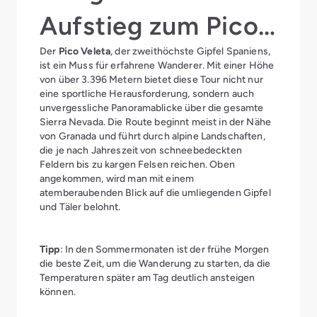
Aufstieg zum Pico
Der
Pico Veleta
, der zweithöchste Gipfel Spaniens,
Veleta
ist ein Muss für erfahrene Wanderer. Mit einer Höhe
von über 3.396 Metern bietet diese Tour nicht nur
eine sportliche Herausforderung, sondern auch
unvergessliche Panoramablicke über die gesamte
Sierra Nevada. Die Route beginnt meist in der Nähe
von Granada und führt durch alpine Landschaften,
die je nach Jahreszeit von schneebedeckten
Feldern bis zu kargen Felsen reichen. Oben
angekommen, wird man mit einem
atemberaubenden Blick auf die umliegenden Gipfel
und Täler belohnt.
Tipp
: In den Sommermonaten ist der frühe Morgen
die beste Zeit, um die Wanderung zu starten, da die
Temperaturen später am Tag deutlich ansteigen
können.