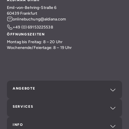
ALDIANA GMBH
Emil-von-Behring-Straße 6
60439 Frankfurt
onlinebuchung@aldiana.com
+49 (0) 69153225538
ÖFFNUNGSZEITEN
Montag bis Freitag: 8 – 20 Uhr
Wochenende/Feiertage: 8 – 19 Uhr
ANGEBOTE
SERVICES
INFO