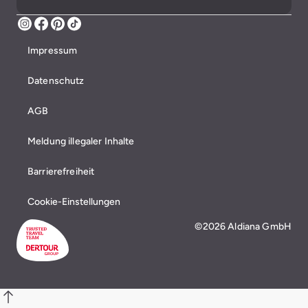
Instagram
Facebook
Pinterest
TikTok
Impressum
Datenschutz
AGB
Meldung illegaler Inhalte
Barrierefreiheit
Cookie-Einstellungen
©2026 Aldiana GmbH