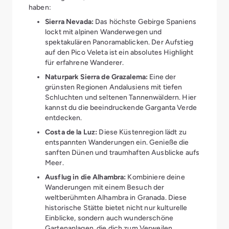
haben:
Sierra Nevada:
Das höchste Gebirge Spaniens
lockt mit alpinen Wanderwegen und
spektakulären Panoramablicken. Der Aufstieg
auf den Pico Veleta ist ein absolutes Highlight
für erfahrene Wanderer.
Naturpark Sierra de Grazalema:
Eine der
grünsten Regionen Andalusiens mit tiefen
Schluchten und seltenen Tannenwäldern. Hier
kannst du die beeindruckende Garganta Verde
entdecken.
Costa de la Luz:
Diese Küstenregion lädt zu
entspannten Wanderungen ein. Genieße die
sanften Dünen und traumhaften Ausblicke aufs
Meer.
Ausflug in die Alhambra
:
Kombiniere deine
Wanderungen mit einem Besuch der
weltberühmten Alhambra in Granada. Diese
historische Stätte bietet nicht nur kulturelle
Einblicke, sondern auch wunderschöne
Gartenanlagen, die dich zum Verweilen