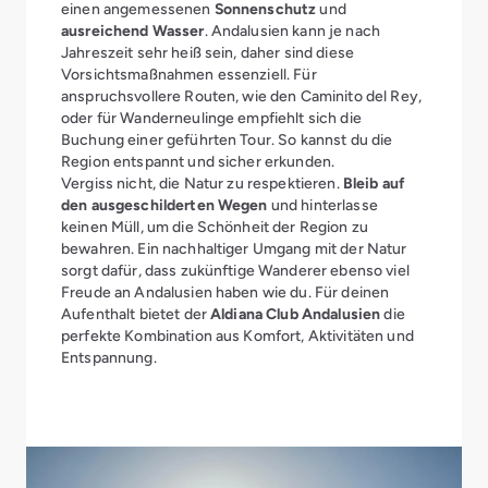
einen angemessenen
Sonnenschutz
und
ausreichend Wasser
. Andalusien kann je nach
Jahreszeit sehr heiß sein, daher sind diese
Vorsichtsmaßnahmen essenziell. Für
anspruchsvollere Routen, wie den Caminito del Rey,
oder für Wanderneulinge empfiehlt sich die
Buchung einer geführten Tour. So kannst du die
Region entspannt und sicher erkunden.
Vergiss nicht, die Natur zu respektieren.
Bleib auf
den ausgeschilderten Wegen
und hinterlasse
keinen Müll, um die Schönheit der Region zu
bewahren. Ein nachhaltiger Umgang mit der Natur
sorgt dafür, dass zukünftige Wanderer ebenso viel
Freude an Andalusien haben wie du. Für deinen
Aufenthalt bietet der
Aldiana Club Andalusien
die
perfekte Kombination aus Komfort, Aktivitäten und
Entspannung.