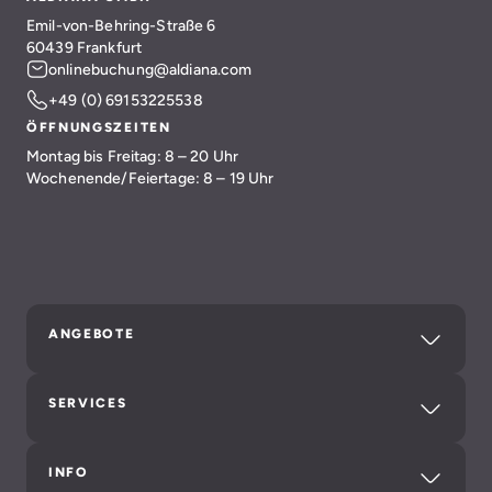
Emil-von-Behring-Straße 6
60439 Frankfurt
onlinebuchung@aldiana.com
+49 (0) 69153225538
ÖFFNUNGSZEITEN
Montag bis Freitag: 8 – 20 Uhr
Wochenende/Feiertage: 8 – 19 Uhr
ANGEBOTE
SERVICES
INFO