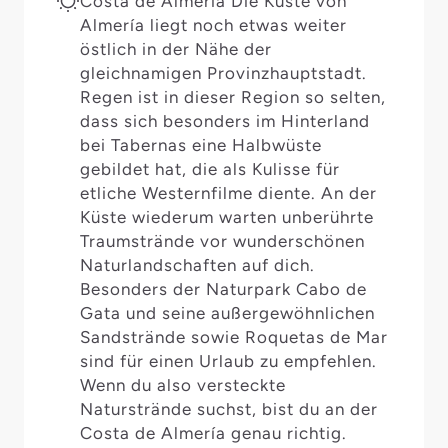
Costa de Almería Die Küste von
Almería liegt noch etwas weiter
östlich in der Nähe der
gleichnamigen Provinzhauptstadt.
Regen ist in dieser Region so selten,
dass sich besonders im Hinterland
bei Tabernas eine Halbwüste
gebildet hat, die als Kulisse für
etliche Westernfilme diente. An der
Küste wiederum warten unberührte
Traumstrände vor wunderschönen
Naturlandschaften auf dich.
Besonders der Naturpark Cabo de
Gata und seine außergewöhnlichen
Sandstrände sowie Roquetas de Mar
sind für einen Urlaub zu empfehlen.
Wenn du also versteckte
Naturstrände suchst, bist du an der
Costa de Almería genau richtig.