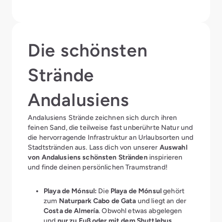
Die schönsten
Strände
Andalusiens
Andalusiens Strände zeichnen sich durch ihren
feinen Sand, die teilweise fast unberührte Natur und
die hervorragende Infrastruktur an Urlaubsorten und
Stadtstränden aus. Lass dich von unserer
Auswahl
von Andalusiens schönsten Stränden
inspirieren
und finde deinen persönlichen Traumstrand!
Playa de Mónsul:
Die
Playa de Mónsul
gehört
zum
Naturpark Cabo de Gata
und liegt an der
Costa de Almería
. Obwohl etwas abgelegen
und
nur zu Fuß oder mit dem Shuttlebus