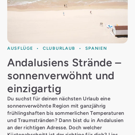
AUSFLÜGE
CLUBURLAUB
SPANIEN
Andalusiens Strände –
sonnenverwöhnt und
einzigartig
Du suchst für deinen nächsten Urlaub eine
sonnenverwöhnte Region mit ganzjährig
frühlingshaften bis sommerlichen Temperaturen
und Traumstränden? Dann bist du in Andalusien
an der richtigen Adresse. Doch welcher
Küstenabschnitt ist der richtige für dich? Lies