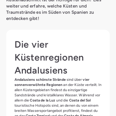
weiter und erfahre, welche Küsten und
Traumstrände es im Süden von Spanien zu
entdecken gibt!
Die vier
Küstenregionen
Andalusiens
Andalusiens schönste Strände
sind über
vier
sonnenverwöhnte Regionen
an der Küste verteilt. In
allen Küstengebieten findest du einzigartige
Sandstrände und kristallklares Wasser. Während vor
allem die
Costa de la Luz
und die
Costa del Sol
touristische Hotspots sind, an denen du von einem
breiten Wassersportangebot profitierst, findest du
an der
Costa Tropical
und der
Costa de Almería