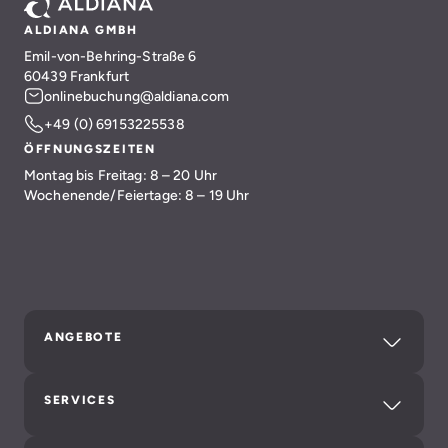
ALDIANA GMBH
Emil-von-Behring-Straße 6
60439 Frankfurt
onlinebuchung@aldiana.com
+49 (0) 69153225538
ÖFFNUNGSZEITEN
Montag bis Freitag: 8 – 20 Uhr
Wochenende/Feiertage: 8 – 19 Uhr
ANGEBOTE
SERVICES