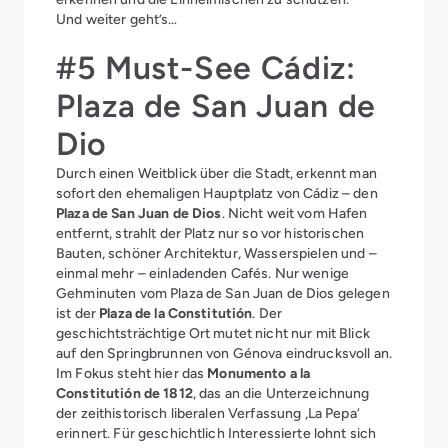
Und weiter geht’s…
#5 Must-See Cádiz:
Plaza de San Juan de
Dio
Durch einen Weitblick über die Stadt, erkennt man
sofort den ehemaligen Hauptplatz von Cádiz – den
Plaza de San Juan de Dios
. Nicht weit vom Hafen
entfernt, strahlt der Platz nur so vor historischen
Bauten, schöner Architektur, Wasserspielen und –
einmal mehr – einladenden Cafés. Nur wenige
Gehminuten vom Plaza de San Juan de Dios gelegen
ist der
Plaza de la Constitutión
. Der
geschichtsträchtige Ort mutet nicht nur mit Blick
auf den Springbrunnen von Génova eindrucksvoll an.
Im Fokus steht hier das
Monumento a la
Constitutión de 1812
, das an die Unterzeichnung
der zeithistorisch liberalen Verfassung ‚La Pepa‘
erinnert. Für geschichtlich Interessierte lohnt sich