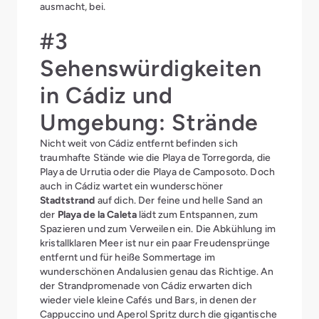
ausmacht, bei.
#3
Sehenswürdigkeiten
in Cádiz und
Umgebung: Strände
Nicht weit von Cádiz entfernt befinden sich
traumhafte Stände wie die Playa de Torregorda, die
Playa de Urrutia oder die Playa de Camposoto. Doch
auch in Cádiz wartet ein wunderschöner
Stadtstrand
auf dich. Der feine und helle Sand an
der
Playa de la Caleta
lädt zum Entspannen, zum
Spazieren und zum Verweilen ein. Die Abkühlung im
kristallklaren Meer ist nur ein paar Freudensprünge
entfernt und für heiße Sommertage im
wunderschönen Andalusien genau das Richtige. An
der Strandpromenade von Cádiz erwarten dich
wieder viele kleine Cafés und Bars, in denen der
Cappuccino und Aperol Spritz durch die gigantische