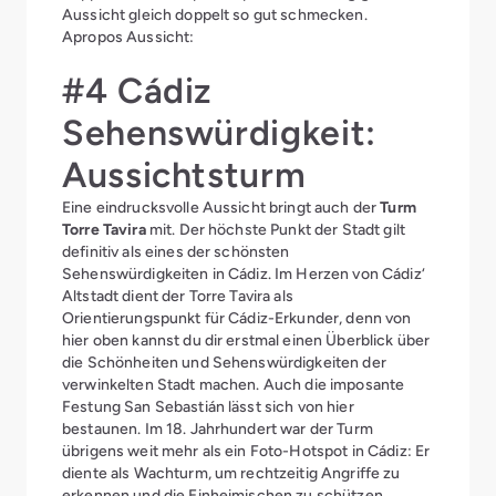
Aussicht gleich doppelt so gut schmecken.
Apropos Aussicht:
#4 Cádiz
Sehenswürdigkeit:
Aussichtsturm
Eine eindrucksvolle Aussicht bringt auch der
Turm
Torre Tavira
mit. Der höchste Punkt der Stadt gilt
definitiv als eines der schönsten
Sehenswürdigkeiten in Cádiz. Im Herzen von Cádiz‘
Altstadt dient der Torre Tavira als
Orientierungspunkt für Cádiz-Erkunder, denn von
hier oben kannst du dir erstmal einen Überblick über
die Schönheiten und Sehenswürdigkeiten der
verwinkelten Stadt machen. Auch die imposante
Festung San Sebastián lässt sich von hier
bestaunen. Im 18. Jahrhundert war der Turm
übrigens weit mehr als ein Foto-Hotspot in Cádiz: Er
diente als Wachturm, um rechtzeitig Angriffe zu
erkennen und die Einheimischen zu schützen.