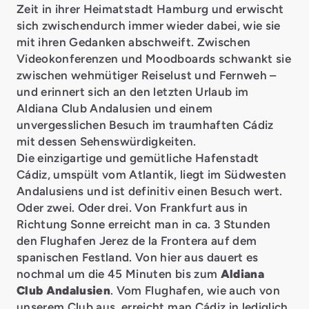
Zeit in ihrer Heimatstadt Hamburg und erwischt
sich zwischendurch immer wieder dabei, wie sie
mit ihren Gedanken abschweift. Zwischen
Videokonferenzen und Moodboards schwankt sie
zwischen wehmütiger Reiselust und Fernweh –
und erinnert sich an den letzten Urlaub im
Aldiana Club Andalusien und einem
unvergesslichen Besuch im traumhaften Cádiz
mit dessen Sehenswürdigkeiten.
Die einzigartige und gemütliche Hafenstadt
Cádiz, umspült vom Atlantik, liegt im Südwesten
Andalusiens und ist definitiv einen Besuch wert.
Oder zwei. Oder drei. Von Frankfurt aus in
Richtung Sonne erreicht man in ca. 3 Stunden
den Flughafen Jerez de la Frontera auf dem
spanischen Festland. Von hier aus dauert es
nochmal um die 45 Minuten bis zum
Aldiana
Club Andalusien
. Vom Flughafen, wie auch von
unserem Club aus, erreicht man Cádiz in lediglich