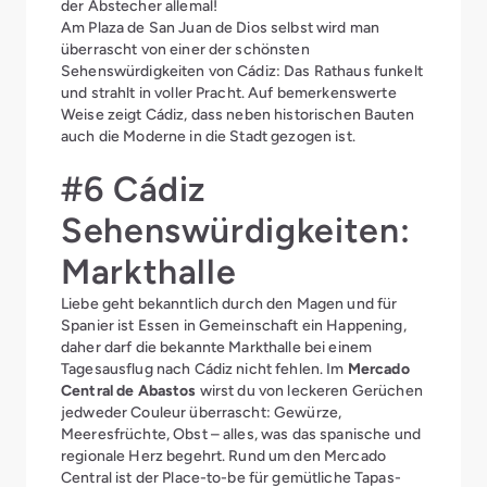
der Abstecher allemal!
Am Plaza de San Juan de Dios selbst wird man
überrascht von einer der schönsten
Sehenswürdigkeiten von Cádiz: Das Rathaus funkelt
und strahlt in voller Pracht. Auf bemerkenswerte
Weise zeigt Cádiz, dass neben historischen Bauten
auch die Moderne in die Stadt gezogen ist.
#6 Cádiz
Sehenswürdigkeiten:
Markthalle
Liebe geht bekanntlich durch den Magen und für
Spanier ist Essen in Gemeinschaft ein Happening,
daher darf die bekannte Markthalle bei einem
Tagesausflug nach Cádiz nicht fehlen. Im
Mercado
Central de Abastos
wirst du von leckeren Gerüchen
jedweder Couleur überrascht: Gewürze,
Meeresfrüchte, Obst – alles, was das spanische und
regionale Herz begehrt. Rund um den Mercado
Central ist der Place-to-be für gemütliche Tapas-