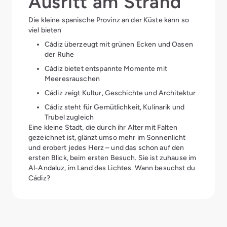
Ausritt am Strand
Die kleine spanische Provinz an der Küste kann so
viel bieten
Cádiz überzeugt mit grünen Ecken und Oasen
der Ruhe
Cádiz bietet entspannte Momente mit
Meeresrauschen
Cádiz zeigt Kultur, Geschichte und Architektur
Cádiz steht für Gemütlichkeit, Kulinarik und
Trubel zugleich
Eine kleine Stadt, die durch ihr Alter mit Falten
gezeichnet ist, glänzt umso mehr im Sonnenlicht
und erobert jedes Herz – und das schon auf den
ersten Blick, beim ersten Besuch. Sie ist zuhause im
Al-Andaluz, im Land des Lichtes. Wann besuchst du
Cádiz?