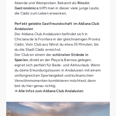
Abende und Weinproben. Bekannt als
Rincón
Gastronómico
trifft man in dieser viele junge Leute,
die Cádiz zum Leben erwecken.
Perfekt gelebte Gastfreundschaft im Aldiana Club
Andalusien
Der Aldiana Club Andalusien befindet sich in
Chiclana de la Frontera in der gleichnamigen Provinz
Cádiz. Vom Club aus fährst du etwa 35 Minuten, bis
du die Stadt Cádiz erreichst.
Der Club en einem der
schönsten Strände in
Spanien
, direkt an der Playa la Barrosa gelegen,
eignet sich perfekt für Bade- und Aktivurlaub. Wenn
du deine Erkundungstouren in Andalusien mit einem
umfangreichen Sportangebot und kulinarischen
Verwöhnmomenten kombinieren möchtest, dann
bist du hier genau richtig.
⇒ Alle Infos zum Aldiana Club Andalusien