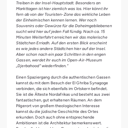
Treiben in der Insel-Hauptstadt. Besonders an
Markttagen ist hier ziemlich was los. Hier könnt ihr
fern ab von der Touristen-Zone das wirkliche Leben
der Einheimischen kennen lernen. Wer noch
Souvenirs oder Gewürze für die Daheimgebliebenen
sucht wird hier auf jeden Fall fündig. Nach ca. 15
Minuten Weiterfahrt erreichen wir das malerische
Städtchen Erriadh. Auf den ersten Blick erscheint
es wie jedes andere Städtchen hier auf der Insel.
Aber schon nach ein paar Schritten in den engen
Gassen, werdet ihr euch im Open-Air-Museum
„Djerbahood“ wiederfinden.“
Einen Spaziergang durch die authentischen Gassen
kannst du mit dem Besuch der El Ghriba Synagoge
verbinden, die sich ebenfalls im Ortskern befindet.
Sie ist die Älteste Nordafrikas und besteht aus zwei
fantastischen, gut erhaltenen Räumen. An dem
Pilgerort von großem theologischen Interesse
kannst du die jüdische Geschichte des Ortes
erkunden. Doch auch ohne entsprechende
Ambitionen ist die Architektur bemerkenswert.