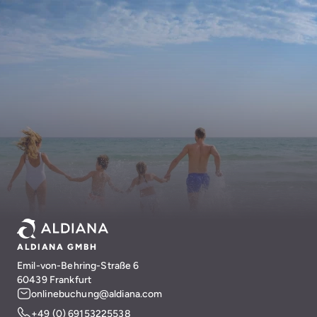
ALDIANA GMBH
Emil-von-Behring-Straße 6
60439 Frankfurt
onlinebuchung@aldiana.com
+49 (0) 69153225538