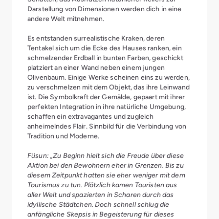
Darstellung von Dimensionen werden dich in eine
andere Welt mitnehmen.
Es entstanden surrealistische Kraken, deren
Tentakel sich um die Ecke des Hauses ranken, ein
schmelzender Erdball in bunten Farben, geschickt
platziert an einer Wand neben einem jungen
Olivenbaum. Einige Werke scheinen eins zu werden,
zu verschmelzen mit dem Objekt, das ihre Leinwand
ist. Die Symbolkraft der Gemälde, gepaart mit ihrer
perfekten Integration in ihre natürliche Umgebung,
schaffen ein extravagantes und zugleich
anheimelndes Flair. Sinnbild für die Verbindung von
Tradition und Moderne.
Füsun: „Zu Beginn hielt sich die Freude über diese
Aktion bei den Bewohnern eher in Grenzen. Bis zu
diesem Zeitpunkt hatten sie eher weniger mit dem
Tourismus zu tun. Plötzlich kamen Touristen aus
aller Welt und spazierten in Scharen durch das
idyllische Städtchen. Doch schnell schlug die
anfängliche Skepsis in Begeisterung für dieses