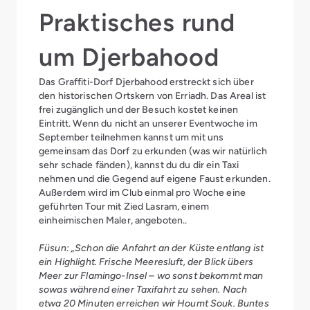
Praktisches rund
um Djerbahood
Das Graffiti-Dorf Djerbahood erstreckt sich über
den historischen Ortskern von Erriadh. Das Areal ist
frei zugänglich und der Besuch kostet keinen
Eintritt. Wenn du nicht an unserer Eventwoche im
September teilnehmen kannst um mit uns
gemeinsam das Dorf zu erkunden (was wir natürlich
sehr schade fänden), kannst du du dir ein Taxi
nehmen und die Gegend auf eigene Faust erkunden.
Außerdem wird im Club einmal pro Woche eine
geführten Tour mit Zied Lasram, einem
einheimischen Maler, angeboten..
Füsun: „Schon die Anfahrt an der Küste entlang ist
ein Highlight. Frische Meeresluft, der Blick übers
Meer zur Flamingo-Insel – wo sonst bekommt man
sowas während einer Taxifahrt zu sehen. Nach
etwa 20 Minuten erreichen wir Houmt Souk. Buntes