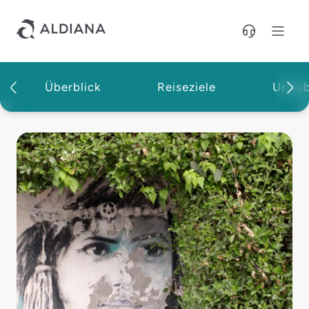
Direkt zum Hauptinhalt
Überblick
Reiseziele
Urlau
Magazin | Aldiana Reisemagazin