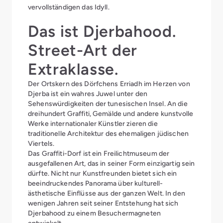
vervollständigen das Idyll.
Das ist Djerbahood.
Street-Art der
Extraklasse.
Der Ortskern des Dörfchens Erriadh im Herzen von
Djerba ist ein wahres Juwel unter den
Sehenswürdigkeiten der tunesischen Insel. An die
dreihundert Graffiti, Gemälde und andere kunstvolle
Werke internationaler Künstler zieren die
traditionelle Architektur des ehemaligen jüdischen
Viertels.
Das Graffiti-Dorf ist ein Freilichtmuseum der
ausgefallenen Art, das in seiner Form einzigartig sein
dürfte. Nicht nur Kunstfreunden bietet sich ein
beeindruckendes Panorama über kulturell-
ästhetische Einflüsse aus der ganzen Welt. In den
wenigen Jahren seit seiner Entstehung hat sich
Djerbahood zu einem Besuchermagneten