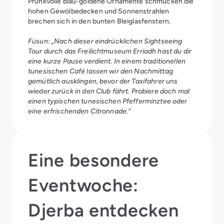
Prunkvolle blau-goldene Ornamente schmücken die
hohen Gewölbedecken und Sonnenstrahlen
brechen sich in den bunten Bleiglasfenstern.
Füsun: „Nach dieser eindrücklichen Sightseeing
Tour durch das Freilichtmuseum Erriadh hast du dir
eine kurze Pause verdient. In einem traditionellen
tunesischen Café lassen wir den Nachmittag
gemütlich ausklingen, bevor der Taxifahrer uns
wieder zurück in den Club fährt. Probiere doch mal
einen typischen tunesischen Pfefferminztee oder
eine erfrischenden Citronnade.“
Eine besondere
Eventwoche:
Djerba entdecken