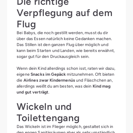
Die richtige
Verpflegung auf dem
Flug
Bei Babys, die noch gestillt werden, musst du dir
über das Essen natürlich keine Gedanken machen.
Das Stillen ist den ganzen Flug über möglich und
kann beim Starten und Landen, wie bereits erwähnt,
sogar gut für den Druckausgleich sein.
Wenn dein Kind allerdings schon isst, raten wir dazu,
eigene
Snacks im Gepäck
mitzunehmen. Oft bieten
die
Airlines zwar Kindermenüs
und Fläschchen an,
allerdings weißt du am besten, was dein
Kind mag
und gut verträgt
.
Wickeln und
Toilettengang
Das Wickeln ist im Flieger möglich, gestaltet sich in
den engen Sanitärräumen aber als sehr umständlich.