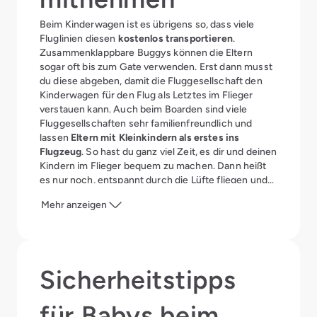
Beim Kinderwagen ist es übrigens so, dass viele
Fluglinien diesen
kostenlos transportieren
.
Zusammenklappbare Buggys können die Eltern
sogar oft bis zum Gate verwenden. Erst dann musst
du diese abgeben, damit die Fluggesellschaft den
Kinderwagen für den Flug als Letztes im Flieger
verstauen kann. Auch beim Boarden sind viele
Fluggesellschaften sehr familienfreundlich und
lassen
Eltern mit Kleinkindern
als erstes ins
Flugzeug
. So hast du ganz viel Zeit, es dir und deinen
Kindern im Flieger bequem zu machen. Dann heißt
es nur noch, entspannt durch die Lüfte fliegen und
sich auf den Familienurlaub im Aldiana Club freuen.
Mehr anzeigen
Sicherheitstipps
für Babys beim