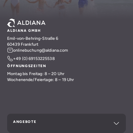
ALDIANA GMBH
Emil-von-Behring-Straße 6
60439 Frankfurt
onlinebuchung@aldiana.com
+49 (0) 69153225538
ÖFFNUNGSZEITEN
Montag bis Freitag: 8 – 20 Uhr
Wochenende/Feiertage: 8 – 19 Uhr
ANGEBOTE