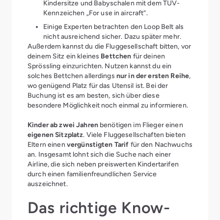
Kindersitze und Babyschalen mit dem TÜV-
Kennzeichen „For use in aircraft“.
Einige Experten betrachten den Loop Belt als
nicht ausreichend sicher. Dazu später mehr.
Außerdem kannst du die Fluggesellschaft bitten, vor
deinem Sitz ein kleines
Bettchen
für deinen
Sprössling einzurichten. Nutzen kannst du ein
solches Bettchen allerdings
nur in der ersten Reihe
,
wo genügend Platz für das Utensil ist. Bei der
Buchung ist es am besten, sich über diese
besondere Möglichkeit noch einmal zu informieren.
Kinder ab zwei Jahren
benötigen im Flieger einen
eigenen Sitzplatz
. Viele Fluggesellschaften bieten
Eltern einen
vergünstigten Tarif
für den Nachwuchs
an. Insgesamt lohnt sich die Suche nach einer
Airline, die sich neben preiswerten Kindertarifen
durch einen familienfreundlichen Service
auszeichnet.
Das richtige Know-