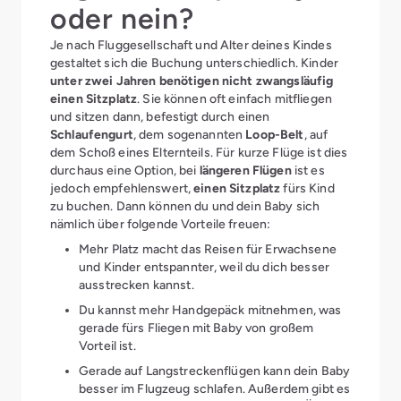
oder nein?
Je nach Fluggesellschaft und Alter deines Kindes
gestaltet sich die Buchung unterschiedlich. Kinder
unter zwei Jahren benötigen nicht zwangsläufig
einen Sitzplatz
. Sie können oft einfach mitfliegen
und sitzen dann, befestigt durch einen
Schlaufengurt
, dem sogenannten
Loop-Belt
, auf
dem Schoß eines Elternteils. Für kurze Flüge ist dies
durchaus eine Option, bei
längeren Flügen
ist es
jedoch empfehlenswert,
einen Sitzplatz
fürs Kind
zu buchen. Dann können du und dein Baby sich
nämlich über folgende Vorteile freuen:
Mehr Platz macht das Reisen für Erwachsene
und Kinder entspannter, weil du dich besser
ausstrecken kannst.
Du kannst mehr Handgepäck mitnehmen, was
gerade fürs Fliegen mit Baby von großem
Vorteil ist.
Gerade auf Langstreckenflügen kann dein Baby
besser im Flugzeug schlafen. Außerdem gibt es