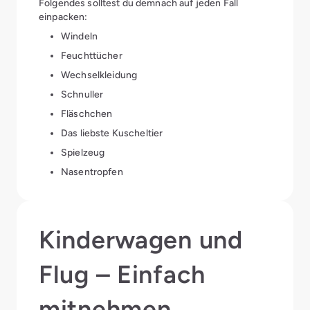
Folgendes solltest du demnach auf jeden Fall
einpacken:
Windeln
Feuchttücher
Wechselkleidung
Schnuller
Fläschchen
Das liebste Kuscheltier
Spielzeug
Nasentropfen
Kinderwagen und
Flug – Einfach
mitnehmen