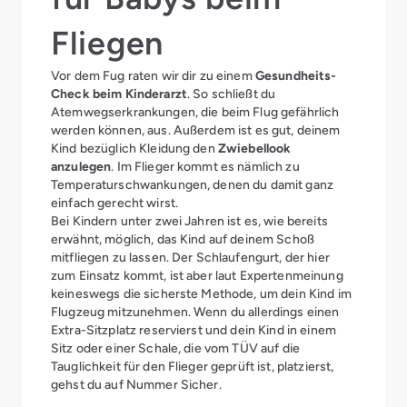
Fliegen
Vor dem Fug raten wir dir zu einem
Gesundheits-
Check beim Kinderarzt
. So schließt du
Atemwegserkrankungen, die beim Flug gefährlich
werden können, aus. Außerdem ist es gut, deinem
Kind bezüglich Kleidung den
Zwiebellook
anzulegen
. Im Flieger kommt es nämlich zu
Temperaturschwankungen, denen du damit ganz
einfach gerecht wirst.
Bei Kindern unter zwei Jahren ist es, wie bereits
erwähnt, möglich, das Kind auf deinem Schoß
mitfliegen zu lassen. Der Schlaufengurt, der hier
zum Einsatz kommt, ist aber laut Expertenmeinung
keineswegs die sicherste Methode, um dein Kind im
Flugzeug mitzunehmen. Wenn du allerdings einen
Extra-Sitzplatz reservierst und dein Kind in einem
Sitz oder einer Schale, die vom TÜV auf die
Tauglichkeit für den Flieger geprüft ist, platzierst,
gehst du auf Nummer Sicher.