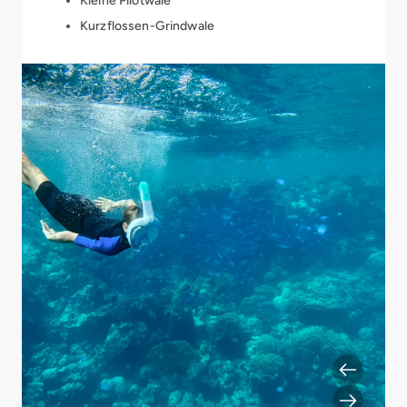
Kleine Pilotwale
Kurzflossen-Grindwale