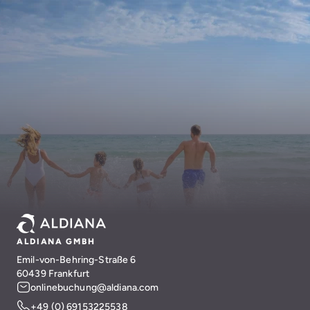
ALDIANA GMBH
Emil-von-Behring-Straße 6
60439 Frankfurt
onlinebuchung@aldiana.com
+49 (0) 69153225538