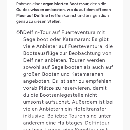
Rahmen einer
organisierten Bootstour
, denn die
Guides wissen am besten, wo du auf dem offenen
Meer auf Delfine treffen kannst
und bringen dich
genau zu diesen Stellen.
Delfin-Tour auf Fuerteventura mit
Segelboot oder Katamaran: Es gibt
viele Anbieter auf Fuerteventura, die
Bootsausflüge zur Beobachtung von
Delfinen anbieten. Touren werden
sowohl auf Segelbooten als auch auf
großen Booten und Katamaranen
angeboten. Es ist sehr zu empfehlen,
vorab Plätze zu reservieren, damit
du die Bootsanlegestelle nicht
umsonst aufsuchst. Außerdem ist bei
vielen Anbietern ein Hoteltransfer
inklusive. Beliebte Touren sind unter
anderem eine Halbtages-Delfintour
zur Insel Lobos, eine Segeltour mit