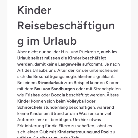
Kinder
Reisebeschäftigun
g im Urlaub
Aber nicht nur bei der Hin- und Rückreise,
auch im
Urlaub selbst müssen die Kinder beschäftigt
werden
, damit keine
Langeweile
aufkommt. Je nach
Art des Urlaubs und Alter der Kinder unterscheiden
sich die Beschäftigungsmöglichkeiten signifikant.
Bei einem
Strandurlaub
zum Beispiel können Kinder
mit dem
Bau von Sandburgen
oder mit Strandspielen
wie
Frisbee
oder
Boccia
beschäftigt werden. Ältere
Kinder können sich beim
Volleyball
oder
Schnorcheln
stundenlang beschäftigen, während
kleine Kinder am Strand und im Wasser sehr viel
Aufmerksamkeit benötigen. Um hier etwas
Erleichterung für die Eltern zu schaffen, lohnt es
sich, einen
Club mit
Kinderbetreuung und Pool
zu