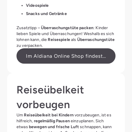
Videospiele
Snacks und Getränke
Zusatztipp –
Überraschungstüte packen
: Kinder
lieben Spiele und Überraschungen! Weshalb es sich
lohnen kann, die
Reisespiele
als
Überraschungstüte
zu verpacken.
Im Aldiana Online Shop findest du tolle Artikel für Kinder
Reiseübelkeit
vorbeugen
Um
Reiseübelkeit bei Kindern
vorzubeugen, ist es
hilfreich,
regelmäßig Pausen
einzuplanen. Sich
etwas
bewegen und frische Luft
schnappen, kann