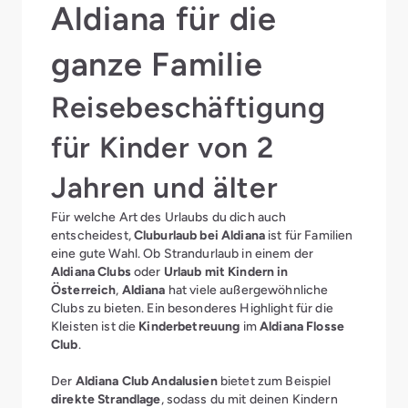
Aldiana für die
ganze Familie
Reisebeschäftigung
für Kinder von 2
Jahren und älter
Für welche Art des Urlaubs du dich auch
entscheidest,
Cluburlaub bei Aldiana
ist für Familien
eine gute Wahl. Ob Strandurlaub in einem der
Aldiana Clubs
oder
Urlaub mit Kindern in
Österreich
,
Aldiana
hat viele außergewöhnliche
Clubs zu bieten. Ein besonderes Highlight für die
Kleisten ist die
Kinderbetreuung
im
Aldiana Flosse
Club
.
Der
Aldiana Club Andalusien
bietet zum Beispiel
direkte Strandlage
, sodass du mit deinen Kindern