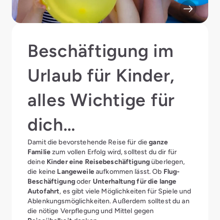
Beschäftigung im
Urlaub für Kinder,
alles Wichtige für
dich
Damit die bevorstehende Reise für die
ganze
zusammengefasst
Familie
zum vollen Erfolg wird, solltest du dir für
deine
Kinder eine Reisebeschäftigung
überlegen,
die keine
Langeweile
aufkommen lässt. Ob
Flug-
Beschäftigung
oder
Unterhaltung für die lange
Autofahrt
, es gibt viele Möglichkeiten für Spiele und
Ablenkungsmöglichkeiten. Außerdem solltest du an
die nötige Verpflegung und Mittel gegen