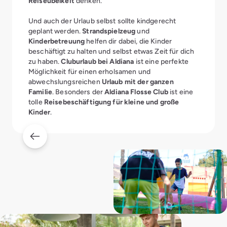
Reiseübelkeit
denken.
Und auch der Urlaub selbst sollte kindgerecht
geplant werden.
Strandspielzeug
und
Kinderbetreuung
helfen dir dabei, die Kinder
beschäftigt zu halten und selbst etwas Zeit für dich
zu haben.
Cluburlaub bei Aldiana
ist eine perfekte
Möglichkeit für einen erholsamen und
abwechslungsreichen
Urlaub mit der ganzen
Familie
. Besonders der
Aldiana Flosse Club
ist eine
tolle
Reisebeschäftigung für kleine und große
Kinder
.