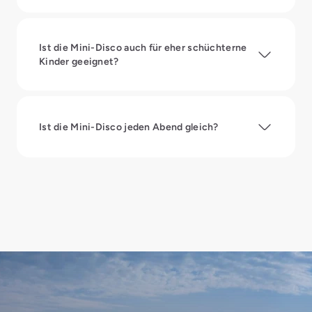
Ist die Mini-Disco auch für eher schüchterne
Kinder geeignet?
Ist die Mini-Disco jeden Abend gleich?