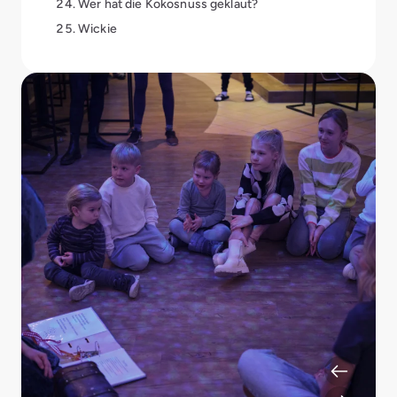
Wer hat die Kokosnuss geklaut?
Wickie