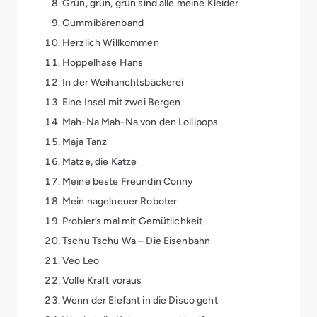
Grün, grün, grün sind alle meine Kleider
Gummibärenband
Herzlich Willkommen
Hoppelhase Hans
In der Weihanchtsbäckerei
Eine Insel mit zwei Bergen
Mah-Na Mah-Na von den Lollipops
Maja Tanz
Matze, die Katze
Meine beste Freundin Conny
Mein nagelneuer Roboter
Probier’s mal mit Gemütlichkeit
Tschu Tschu Wa – Die Eisenbahn
Veo Leo
Volle Kraft voraus
Wenn der Elefant in die Disco geht