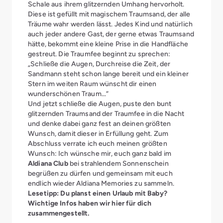
Schale aus ihrem glitzernden Umhang hervorholt.
Diese ist gefüllt mit magischem Traumsand, der alle
Träume wahr werden lässt. Jedes Kind und natürlich
auch jeder andere Gast, der gerne etwas Traumsand
hätte, bekommt eine kleine Prise in die Handfläche
gestreut. Die Traumfee beginnt zu sprechen:
„Schließe die Augen, Durchreise die Zeit, der
Sandmann steht schon lange bereit und ein kleiner
Stern im weiten Raum wünscht dir einen
wunderschönen Traum…“
Und jetzt schließe die Augen, puste den bunt
glitzernden Traumsand der Traumfee in die Nacht
und denke dabei ganz fest an deinen größten
Wunsch, damit dieser in Erfüllung geht. Zum
Abschluss verrate ich euch meinen größten
Wunsch: Ich wünsche mir, euch ganz bald im
Aldiana Club
bei strahlendem Sonnenschein
begrüßen zu dürfen und gemeinsam mit euch
endlich wieder Aldiana Memories zu sammeln.
Lesetipp:
Du planst einen Urlaub mit Baby?
Wichtige Infos haben wir hier für dich
zusammengestellt.