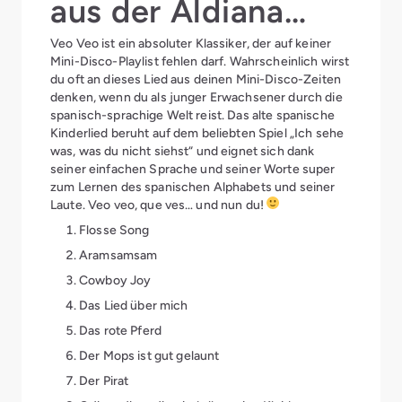
aus der Aldiana
Veo Veo ist ein absoluter Klassiker, der auf keiner
Mini-Disco
Mini-Disco-Playlist fehlen darf. Wahrscheinlich wirst
du oft an dieses Lied aus deinen Mini-Disco-Zeiten
denken, wenn du als junger Erwachsener durch die
spanisch-sprachige Welt reist. Das alte spanische
Kinderlied beruht auf dem beliebten Spiel „Ich sehe
was, was du nicht siehst“ und eignet sich dank
seiner einfachen Sprache und seiner Worte super
zum Lernen des spanischen Alphabets und seiner
Laute. Veo veo, que ves… und nun du!
Flosse Song
Aramsamsam
Cowboy Joy
Das Lied über mich
Das rote Pferd
Der Mops ist gut gelaunt
Der Pirat