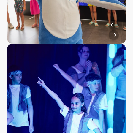
Hände hoch und wieder runter, gleich wird’s noch
viel bunter… wer kennts?)