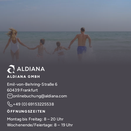
ALDIANA GMBH
Emil-von-Behring-Straße 6
60439 Frankfurt
onlinebuchung@aldiana.com
+49 (0) 69153225538
ÖFFNUNGSZEITEN
Montag bis Freitag: 8 – 20 Uhr
Wochenende/Feiertage: 8 – 19 Uhr