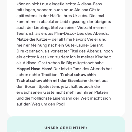
können nicht nur eingefleischte Aldiana-Fans
mitsingen, sondern auch neue Aldiana Gäste
spätestens in der Hälfte ihres Urlaubs. Diesmal
kommt mein absoluter Lieblingssong, der übrigens
auch der Lieblingstitel von einer Vielzahl meiner
Teens ist, als erstes Mini-Disco-Lied des Abends:
Matze die Katze
– der all time Favorit Vieler und
meiner Meinung nach ein Gute-Laune-Garant.
Direkt danach, als vorletzter Titel des Abends, noch
ein echter Klassiker, zu dem ich in meiner Kindheit
als Aldiana-Gast schon fleißig mitgetanzt habe.
Hoppel Hase Hans
! Der letzte Tanz des Abends hat
schon echte Tradition :
Tschutschuwahhh
Tschutschuwahhh mit der Eisenbahn
dröhnt aus
den Boxen. Spätestens jetzt hält es auch die
erwachsenen Gäste nicht mehr auf ihren Plätzen
und die fröhlichste Eisenbahn der Welt macht sich
auf den Weg um den Pool!
UNSER GEHEIMTIPP: