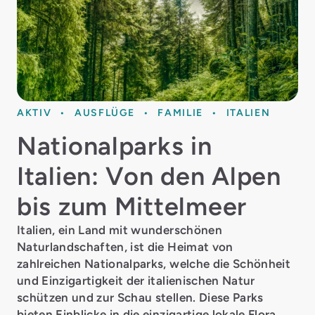
AKTIV
AUSFLÜGE
FAMILIE
ITALIEN
Nationalparks in
Italien: Von den Alpen
bis zum Mittelmeer
Italien, ein Land mit wunderschönen
Naturlandschaften, ist die Heimat von
zahlreichen Nationalparks, welche die Schönheit
und Einzigartigkeit der italienischen Natur
schützen und zur Schau stellen. Diese Parks
bieten Einblicke in die einzigartige lokale Flora