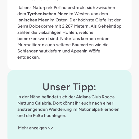
Italiens Naturpark Pollino erstreckt sich zwischen
dem
Tyrrhenischen Meer
im Westen und dem
Ionischen Meer
im Osten. Der höchste Gipfel ist der
Serra Dolcedorme mit 2.267 Metern. Als Geheimtipp
zählen die vielzähligen Höhlen, welche
bemerkenswert sind. Naturfans können neben
Murmeltieren auch seltene Baumarten wie die
Schlangenhautkiefern und Appenin Wölfe
entdecken.
Unser Tipp:
In der Nähe befindet sich der
Aldiana Club Rocca
Nettuno Calabria
. Dort könnt ihr euch nach einer
anstrengenden Wanderung im Nationalpark erholen
und die Füße hochlegen.
Mehr anzeigen