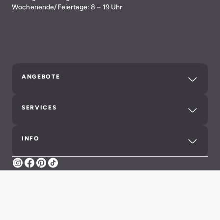
Wochenende/Feiertage: 8 – 19 Uhr
ANGEBOTE
SERVICES
INFO
Instagram
Facebook
Pinterest
TikTok
Impressum
Datenschutz