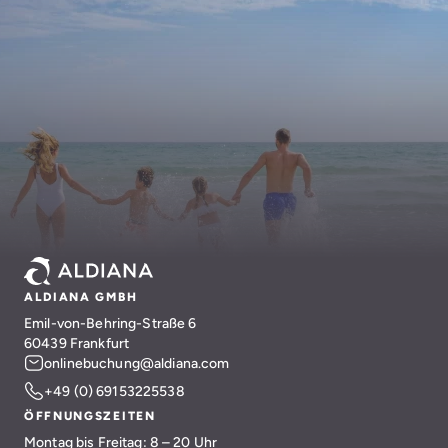
ALDIANA GMBH
Emil-von-Behring-Straße 6
60439 Frankfurt
onlinebuchung@aldiana.com
+49 (0) 69153225538
ÖFFNUNGSZEITEN
Montag bis Freitag: 8 – 20 Uhr