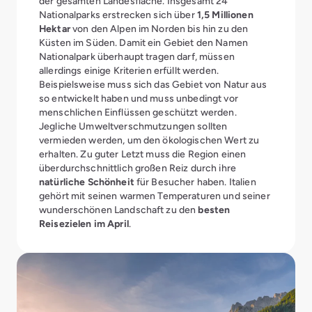
der gesamten Landesfläche. Insgesamt 24
Nationalparks erstrecken sich über
1,5 Millionen
Hektar
von den Alpen im Norden bis hin zu den
Küsten im Süden. Damit ein Gebiet den Namen
Nationalpark überhaupt tragen darf, müssen
allerdings einige Kriterien erfüllt werden.
Beispielsweise muss sich das Gebiet von Natur aus
so entwickelt haben und muss unbedingt vor
menschlichen Einflüssen geschützt werden.
Jegliche Umweltverschmutzungen sollten
vermieden werden, um den ökologischen Wert zu
erhalten. Zu guter Letzt muss die Region einen
überdurchschnittlich großen Reiz durch ihre
natürliche Schönheit
für Besucher haben. Italien
gehört mit seinen warmen Temperaturen und seiner
wunderschönen Landschaft zu den
besten
Reisezielen im April
.