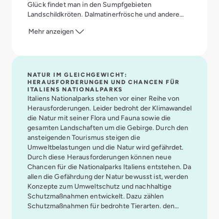
Glück findet man in den Sumpfgebieten
Landschildkröten, Dalmatinerfrösche und andere
Amphibien.
Mehr anzeigen
NATUR IM GLEICHGEWICHT:
HERAUSFORDERUNGEN UND CHANCEN FÜR
ITALIENS NATIONALPARKS
Italiens Nationalparks stehen vor einer Reihe von
Herausforderungen. Leider bedroht der Klimawandel
die Natur mit seiner Flora und Fauna sowie die
gesamten Landschaften um die Gebirge. Durch den
ansteigenden Tourismus steigen die
Umweltbelastungen und die Natur wird gefährdet.
Durch diese Herausforderungen können neue
Chancen für die Nationalparks Italiens entstehen. Da
allen die Gefährdung der Natur bewusst ist, werden
Konzepte zum Umweltschutz und nachhaltige
Schutzmaßnahmen entwickelt. Dazu zählen
Schutzmaßnahmen für bedrohte Tierarten, den
Schutz von Ökosystemen und die Förderung des