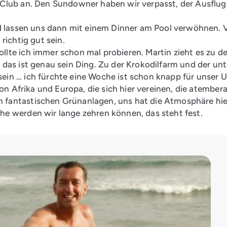
Club an. Den Sundowner haben wir verpasst, der Ausflug w
d lassen uns dann mit einem Dinner am Pool verwöhnen. Vi
richtig gut sein.
lte ich immer schon mal probieren. Martin zieht es zu 
 das ist genau sein Ding. Zu der Krokodilfarm und der un
ein … ich fürchte eine Woche ist schon knapp für unser 
von Afrika und Europa, die sich hier vereinen, die atemb
fantastischen Grünanlagen, uns hat die Atmosphäre hier 
e werden wir lange zehren können, das steht fest.