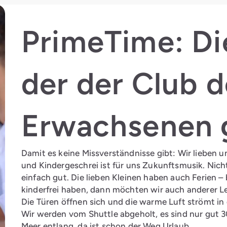
PrimeTime: Di
der der Club 
Erwachsenen 
Damit es keine Missverständnisse gibt: Wir lieben u
und Kindergeschrei ist für uns Zukunftsmusik. Nich
einfach gut. Die lieben Kleinen haben auch Ferien
kinderfrei haben, dann möchten wir auch anderer L
Die Türen öffnen sich und die warme Luft strömt in 
Wir werden vom Shuttle abgeholt, es sind nur gut 
Meer entlang, da ist schon der Weg Urlaub.