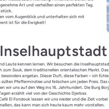
angenehme Art und verheißen einen perfekten Tag.
hstück.
ffen vom Augenblick und unterhalten sich mit
nt ist für die Ewigkeit!
 Inselhauptstad
und Leute kennen lernen. Wir besuchen die Inselhauptst
h zum Souk, dem traditionellen orientalischen Markt. Das
besonders angetan. Dieser Duft, diese Farben – ich fühle
n süßen Pfefferminztee und feilschen um jeden Preis. Das
 wir uns auf den Weg ins 16. Jahrhundert. Die Burg Borj E
agen erzählt viel von der Geschichte Djerbas.
Café El Fondouk lassen wir uns nieder und die Zeit vorbei
ermaßen, das kann man sich heute kaum mehr vorstellen.