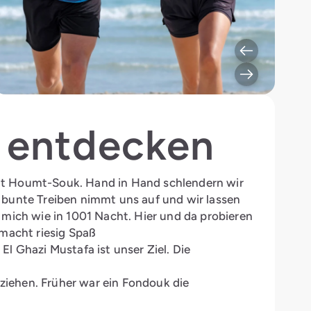
t entdecken
adt Houmt-Souk. Hand in Hand schlendern wir
 bunte Treiben nimmt uns auf und wir lassen
 mich wie in 1001 Nacht. Hier und da probieren
 macht riesig Spaß
l Ghazi Mustafa ist unser Ziel. Die
 ziehen. Früher war ein Fondouk die