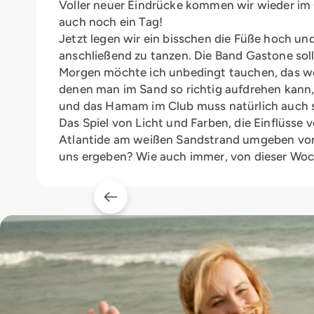
Voller neuer Eindrücke kommen wir wieder im 
auch noch ein Tag!
Jetzt legen wir ein bisschen die Füße hoch un
anschließend zu tanzen. Die Band Gastone soll 
Morgen möchte ich unbedingt tauchen, das wol
denen man im Sand so richtig aufdrehen kann,
und das Hamam im Club muss natürlich auch s
Das Spiel von Licht und Farben, die Einflüsse 
Atlantide am weißen Sandstrand umgeben von 
uns ergeben? Wie auch immer, von dieser Woch