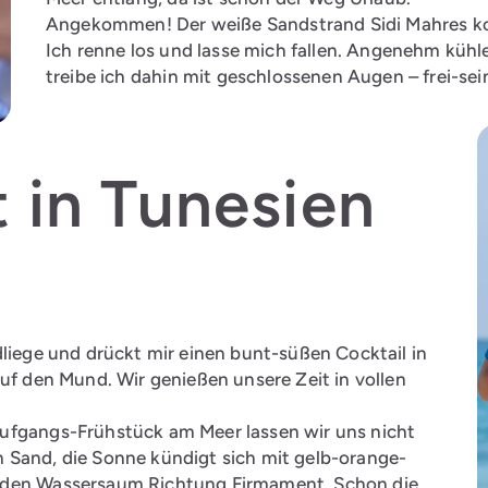
Angekommen! Der weiße Sandstrand Sidi Mahres kon
Ich renne los und lasse mich fallen. Angenehm küh
treibe ich dahin mit geschlossenen Augen – frei-sein,
t in Tunesien
dliege und drückt mir einen bunt-süßen Cocktail in
auf den Mund. Wir genießen unsere Zeit in vollen
aufgangs-Frühstück am Meer lassen wir uns nicht
 Sand, die Sonne kündigt sich mit gelb-orange-
r den Wassersaum Richtung Firmament. Schon die