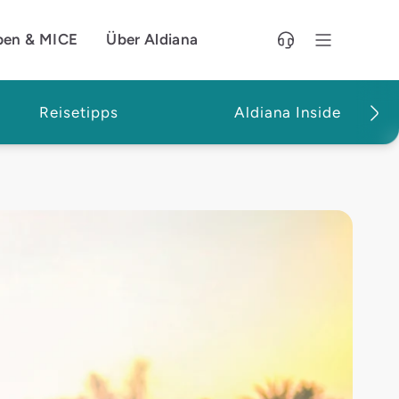
pen & MICE
Über Aldiana
Reisetipps
Aldiana Inside