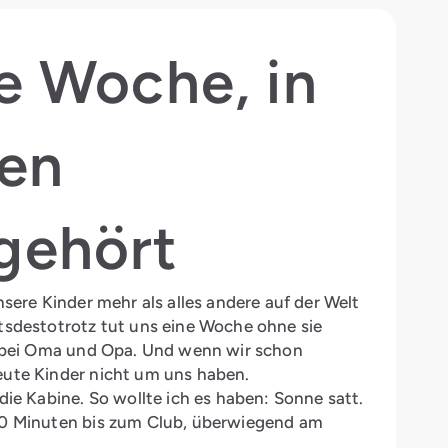
e Woche, in
den
gehört
nsere Kinder mehr als alles andere auf der Welt
tsdestotrotz tut uns eine Woche ohne sie
 – bei Oma und Opa. Und wenn wir schon
eute Kinder nicht um uns haben.
die Kabine. So wollte ich es haben: Sonne satt.
30 Minuten bis zum Club, überwiegend am