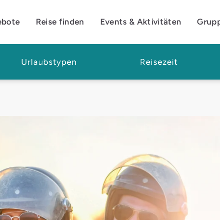
ebote
Reise finden
Events & Aktivitäten
Grup
Urlaubstypen
Reisezeit
nießen