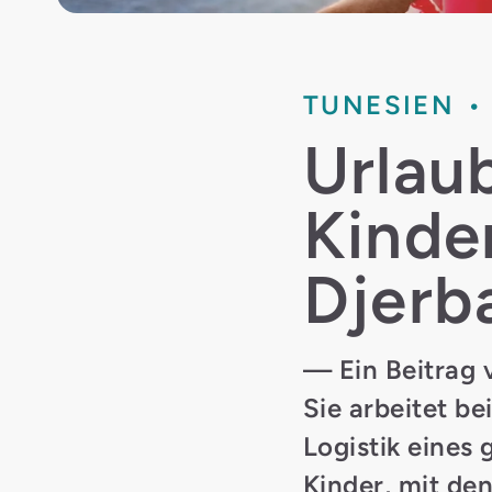
TUNESIEN
Urlau
Kinder
Djerb
— Ein Beitrag 
Sie arbeitet be
Logistik eines
Kinder, mit de