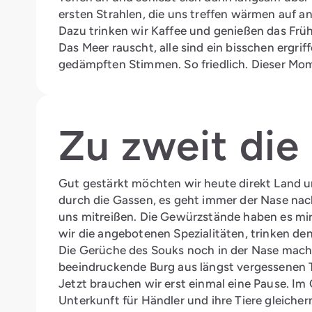
ersten Strahlen, die uns treffen wärmen auf 
Dazu trinken wir Kaffee und genießen das Frü
Das Meer rauscht, alle sind ein bisschen ergri
gedämpften Stimmen. So friedlich. Dieser Mome
Zu zweit die
Gut gestärkt möchten wir heute direkt Land 
durch die Gassen, es geht immer der Nase nac
uns mitreißen. Die Gewürzstände haben es mir 
wir die angebotenen Spezialitäten, trinken de
Die Gerüche des Souks noch in der Nase machen
beeindruckende Burg aus längst vergessenen T
Jetzt brauchen wir erst einmal eine Pause. Im 
Unterkunft für Händler und ihre Tiere gleich