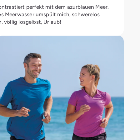
trastiert perfekt mit dem azurblauen Meer.
les Meerwasser umspült mich, schwerelos
 völlig losgelöst, Urlaub!