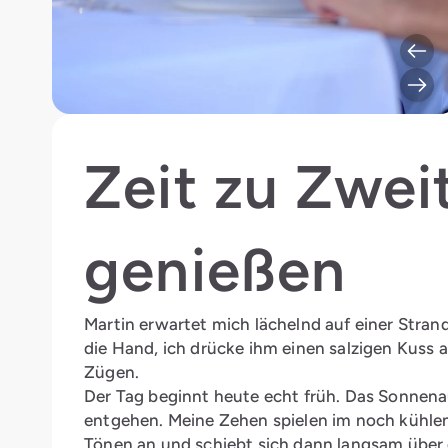
Zeit zu Zwei
genießen
Martin erwartet mich lächelnd auf einer Stran
die Hand, ich drücke ihm einen salzigen Kuss 
Zügen.
Der Tag beginnt heute echt früh. Das Sonnen
entgehen. Meine Zehen spielen im noch kühlen
Tönen an und schiebt sich dann langsam übe