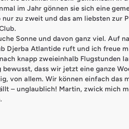
inmal im Jahr gönnen sie sich eine ge
b nur zu zweit und das am liebsten zur
P
 Club
.
uche Sonne und davon ganz viel. Auf n
ub Djerba Atlantide
ruft und ich freue m
r nach knapp zweieinhalb Flugstunden la
g bewusst, dass wir jetzt eine ganze W
tig, von allem. Wir können einfach das
llt – unglaublich! Martin, zwick mich m
.