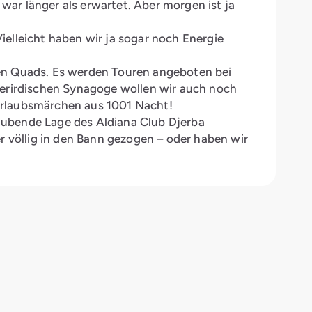
ar länger als erwartet. Aber morgen ist ja
elleicht haben wir ja sogar noch Energie
den Quads. Es werden Touren angeboten bei
terirdischen Synagoge wollen wir auch noch
Urlaubsmärchen aus 1001 Nacht!
eraubende Lage des Aldiana Club Djerba
völlig in den Bann gezogen – oder haben wir