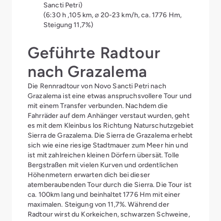
Sancti Petri)
(6:30 h ,105 km, ⌀ 20-23 km/h, ca. 1776 Hm,
Steigung 11,7%)
Geführte Radtour
nach Grazalema
Die Rennradtour von Novo Sancti Petri nach
Grazalema ist eine etwas anspruchsvollere Tour und
mit einem Transfer verbunden. Nachdem die
Fahrräder auf dem Anhänger verstaut wurden, geht
es mit dem Kleinbus los Richtung Naturschutzgebiet
Sierra de Grazalema. Die Sierra de Grazalema erhebt
sich wie eine riesige Stadtmauer zum Meer hin und
ist mit zahlreichen kleinen Dörfern übersät. Tolle
Bergstraßen mit vielen Kurven und ordentlichen
Höhenmetern erwarten dich bei dieser
atemberaubenden Tour durch die Sierra. Die Tour ist
ca. 100km lang und beinhaltet 1776 Hm mit einer
maximalen. Steigung von 11,7%. Während der
Radtour wirst du Korkeichen, schwarzen Schweine,