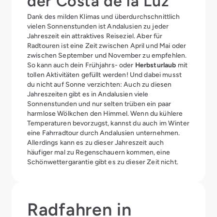
der Costa de la Luz
Dank des milden Klimas und überdurchschnittlich
vielen Sonnenstunden ist Andalusien zu jeder
Jahreszeit ein attraktives Reiseziel. Aber für
Radtouren ist eine Zeit zwischen April und Mai oder
zwischen September und November zu empfehlen.
So kann auch dein Frühjahrs- oder
Herbsturlaub
mit
tollen Aktivitäten gefüllt werden! Und dabei musst
du nicht auf Sonne verzichten: Auch zu diesen
Jahreszeiten gibt es in Andalusien viele
Sonnenstunden und nur selten trüben ein paar
harmlose Wölkchen den Himmel. Wenn du kühlere
Temperaturen bevorzugst, kannst du auch im Winter
eine Fahrradtour durch Andalusien unternehmen.
Allerdings kann es zu dieser Jahreszeit auch
häufiger mal zu Regenschauern kommen, eine
Schönwettergarantie gibt es zu dieser Zeit nicht.
Radfahren in