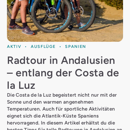
AKTIV
AUSFLÜGE
SPANIEN
Radtour in Andalusien
– entlang der Costa de
la Luz
Die Costa de la Luz begeistert nicht nur mit der
Sonne und den warmen angenehmen
Temperaturen. Auch für sportliche Aktivitäten
eignet sich die Atlantik-Küste Spaniens
hervorragend. In diesem Artikel erhältst du die
besten Tipps für tolle Radtouren in Andalusien an