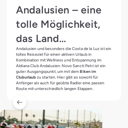
Andalusien – eine
tolle Möglichkeit,
das Land
Andalusien und besonders die Costa de la Luz ist ein
kennenzulernen!
tolles Reiseziel für einen aktiven Urlaub in
Kombination mit Wellness und Entspannung im
Aldiana Club Andalusien. Novo Sancti Petri ist ein
guter Ausgangspunkt, um mit dem
Biken im
Cluburlaub
zu starten. Hier gibt es sowohl für
Anfänger als auch für geübte Radler eine passen
Route mit unterschiedlich langen Etappen.