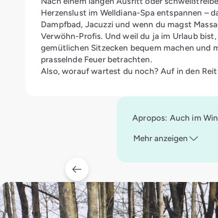
Nach einem langen Ausritt oder schweißtrei
Herzenslust im Welldiana-Spa entspannen – da
Dampfbad, Jacuzzi und wenn du magst Mass
Verwöhn-Profis. Und weil du ja im Urlaub bist, 
gemütlichen Sitzecken bequem machen und mit
prasselnde Feuer betrachten.
Also, worauf wartest du noch? Auf in den Reit
Apropos: Auch im Winte
Mehr anzeigen