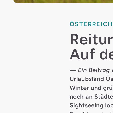
ÖSTERREIC
Reitur
Auf d
— Ein Beitrag 
Urlaubsland Ös
Winter und grü
noch an Städt
Sightseeing lo