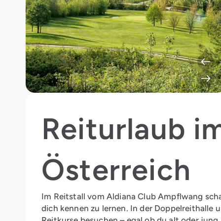
Reiturlaub 
Österreich
Im Reitstall vom Aldiana Club Ampflwang sch
dich kennen zu lernen. In der Doppelreithalle
Reitkurse besuchen – egal ob du alt oder jung,