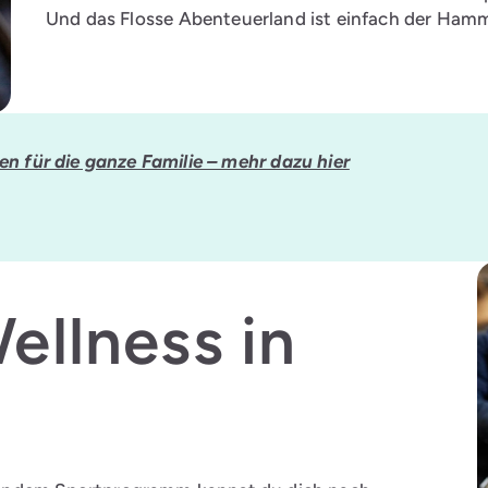
Und das Flosse Abenteuerland ist einfach der Ham
ien für die ganze Familie – mehr dazu hier
ellness in