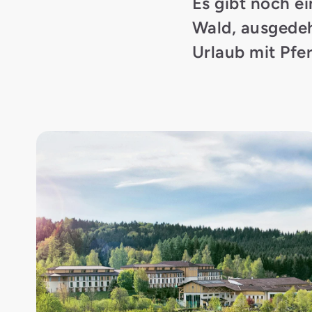
Es gibt noch e
Wald, ausgedeh
Urlaub mit Pfer