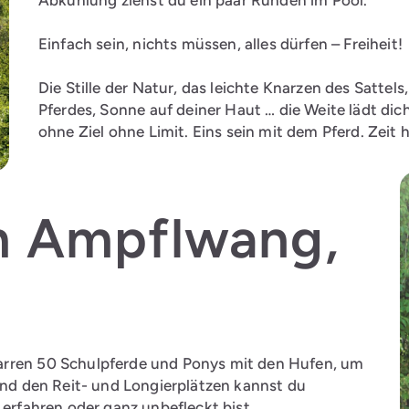
Einfach sein, nichts müssen, alles dürfen – Freiheit!
Die Stille der Natur, das leichte Knarzen des Satte
Pferdes, Sonne auf deiner Haut … die Weite lädt dich
ohne Ziel ohne Limit. Eins sein mit dem Pferd. Zeit
im Ampflwang,
arren 50 Schulpferde und Ponys mit den Hufen, um
 und den Reit- und Longierplätzen kannst du
 erfahren oder ganz unbefleckt bist.