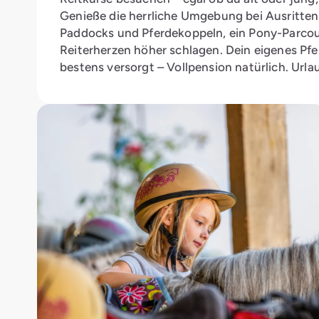
Genieße die herrliche Umgebung bei Ausritten 
Paddocks und Pferdekoppeln, ein Pony-Parcou
Reiterherzen höher schlagen. Dein eigenes Pfer
bestens versorgt – Vollpension natürlich. Urla