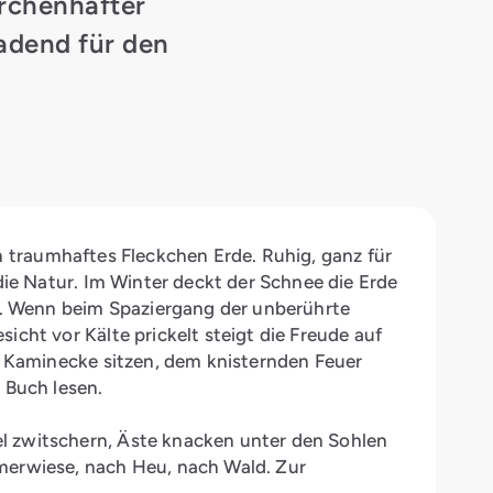
ärchenhafter
adend für den
in traumhaftes Fleckchen Erde. Ruhig, ganz für
die Natur. Im Winter deckt der Schnee die Erde
le. Wenn beim Spaziergang der unberührte
cht vor Kälte prickelt steigt die Freude auf
r Kaminecke sitzen, dem knisternden Feuer
 Buch lesen.
 zwitschern, Äste knacken unter den Sohlen
merwiese, nach Heu, nach Wald. Zur