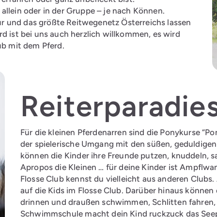
allein oder in der Gruppe – je nach Können.
r und das größte Reitwegenetz Österreichs lassen
d ist bei uns auch herzlich willkommen, es wird
ub mit dem Pferd.
Reiterparadies
Für die kleinen Pferdenarren sind die Ponykurse “Po
der spielerische Umgang mit den süßen, geduldige
können die Kinder ihre Freunde putzen, knuddeln, sa
Apropos die Kleinen … für deine Kinder ist Ampflw
Flosse Club kennst du vielleicht aus anderen Club
auf die Kids im Flosse Club. Darüber hinaus können 
drinnen und draußen schwimmen, Schlitten fahren, 
Schwimmschule macht dein Kind ruckzuck das See