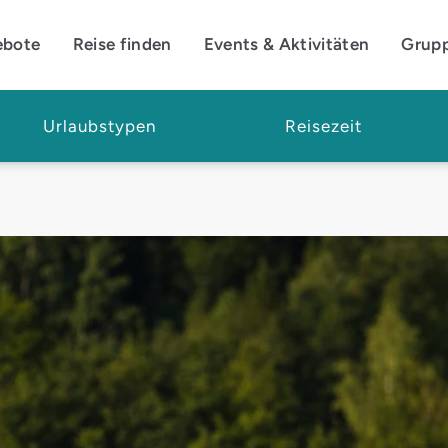
ebote
Reise finden
Events & Aktivitäten
Grup
Urlaubstypen
Reisezeit
 Natur pur erleben