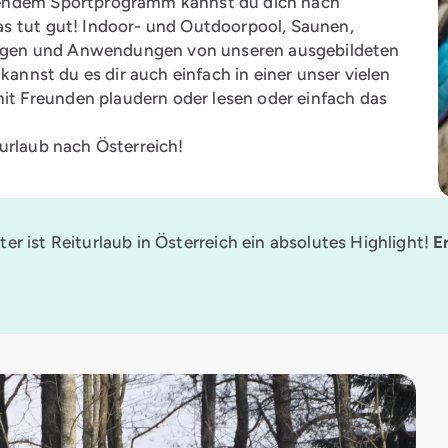
bendem Sportprogramm kannst du dich nach
s tut gut! Indoor- und Outdoorpool, Saunen,
agen und Anwendungen von unseren ausgebildeten
kannst du es dir auch einfach in einer unser vielen
 Freunden plaudern oder lesen oder einfach das
urlaub nach Österreich!
r ist Reiturlaub in Österreich ein absolutes Highlight!
E