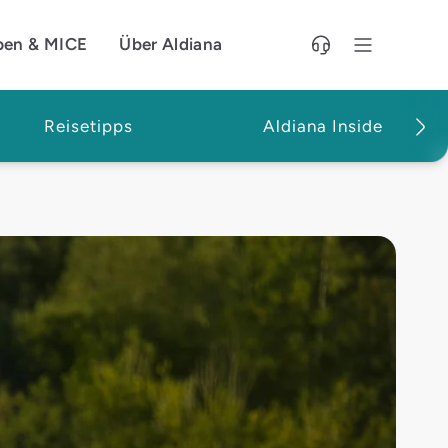
pen & MICE
Über Aldiana
Reisetipps
Aldiana Inside