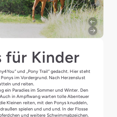
 für Kinder
ny4You” und „Pony Trail“ gedacht. Hier steht
n Ponys im Vordergrund. Nach Herzenslust
tteln und reiten.
ang ein Paradies im Sommer und Winter. Den
s. Auch in Ampflwang warten tolle Abenteuer
die Kleinen reiten, mit den Ponys knuddeln,
draußen spielen und und und. In der Flosse
pferdchen und weitere Schwimmabzeichen.