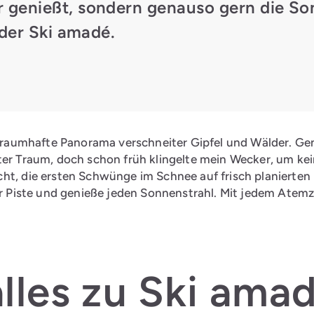
genießt, sondern genauso gern die So
 der Ski amadé.
s traumhafte Panorama verschneiter Gipfel und Wälder. Ge
hter Traum, doch schon früh klingelte mein Wecker, um kei
ht, die ersten Schwünge im Schnee auf frisch planierten 
der Piste und genieße jeden Sonnenstrahl. Mit jedem Atemz
lles zu Ski ama