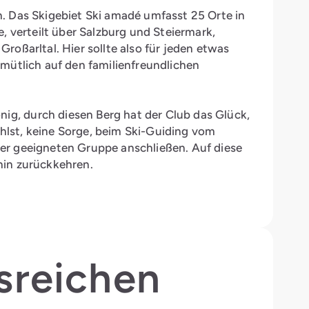
. Das Skigebiet Ski amadé umfasst 25 Orte in
, verteilt über Salzburg und Steiermark,
oßarltal. Hier sollte also für jeden etwas
mütlich auf den familienfreundlichen
g, durch diesen Berg hat der Club das Glück,
hlst, keine Sorge, beim Ski-Guiding vom
er geeigneten Gruppe anschließen. Auf diese
hin zurückkehren.
sreichen