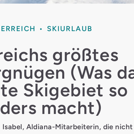
ERREICH
SKIURLAUB
reichs größtes
rgnügen (Was d
te Skigebiet so
ders macht)
 Isabel, Aldiana-Mitarbeiterin, die nicht