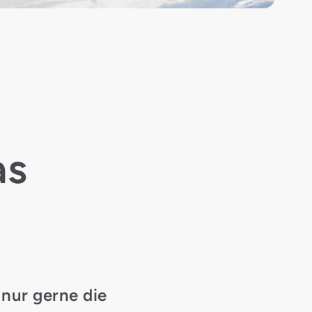
as
 nur gerne die