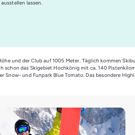
ausstellen lassen.
öhe und der Club auf 1005 Meter. Täglich kommen Skibus
ch schon das Skigebiet Hochkönig mit ca. 140 Pistenkilo
der Snow- und Funpark Blue Tomato. Das besondere Highli