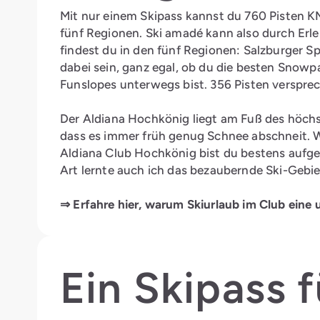
Mit nur einem Skipass kannst du 760 Pisten K
fünf Regionen. Ski amadé kann also durch Erle
findest du in den fünf Regionen: Salzburger S
dabei sein, ganz egal, ob du die besten Snowp
Funslopes unterwegs bist. 356 Pisten verspre
Der Aldiana Hochkönig liegt am Fuß des höchs
dass es immer früh genug Schnee abschneit. W
Aldiana Club Hochkönig bist du bestens aufge
Art lernte auch ich das bezaubernde Ski-Gebi
⇒ Erfahre hier, warum Skiurlaub im Club eine 
Ein Skipass 