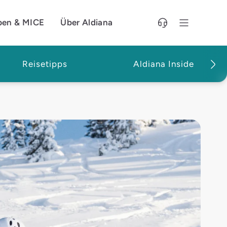
pen & MICE
Über Aldiana
Reisetipps
Aldiana Inside