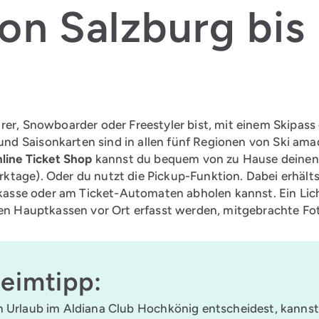
on Salzburg bis 
rer, Snowboarder oder Freestyler bist, mit einem Skipass 
d Saisonkarten sind in allen fünf Regionen von Ski amadé
line Ticket Shop
kannst du bequem von zu Hause deinen S
ktage). Oder du nutzt die Pickup-Funktion. Dabei erhält
ftkasse oder am Ticket-Automaten abholen kannst. Ein Lic
llen Hauptkassen vor Ort erfasst werden, mitgebrachte F
eimtipp:
n Urlaub im Aldiana Club Hochkönig entscheidest, kannst