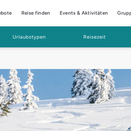
ebote
Reise finden
Events & Aktivitäten
Grup
Urlaubstypen
Reisezeit
sterreich