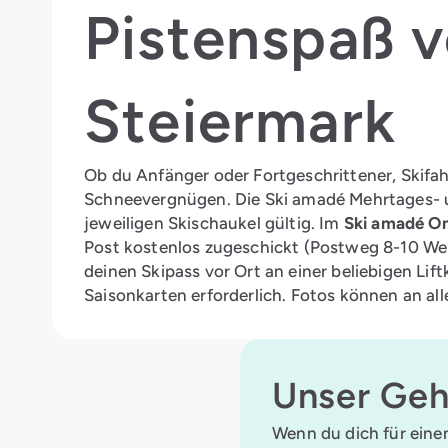
Pistenspaß v
Steiermark
Ob du Anfänger oder Fortgeschrittener, Skifah
Schneevergnügen. Die Ski amadé Mehrtages- un
jeweiligen Skischaukel gültig. Im
Ski amadé On
Post kostenlos zugeschickt (Postweg 8-10 Wer
deinen Skipass vor Ort an einer beliebigen Li
Saisonkarten erforderlich. Fotos können an a
Unser Geh
Wenn du dich für eine