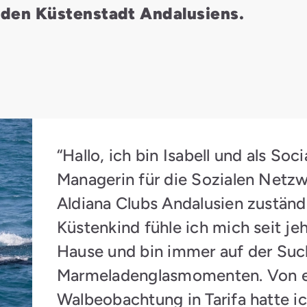
en Küstenstadt Andalusiens.
“Hallo, ich bin Isabell und als Soc
Managerin für die Sozialen Netz
Aldiana Clubs Andalusien zuständi
Küstenkind fühle ich mich seit j
Hause und bin immer auf der Su
Marmeladenglasmomenten. Von e
Walbeobachtung in Tarifa hatte i