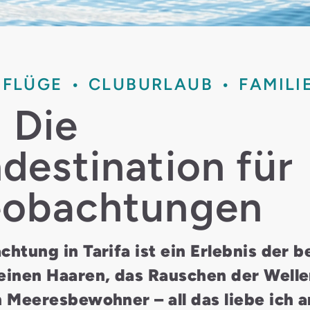
SFLÜGE
CLUBURLAUB
FAMILI
: Die
destination für
eobachtungen
htung in Tarifa ist ein Erlebnis der 
einen Haaren, das Rauschen der Welle
 Meeresbewohner – all das liebe ich a