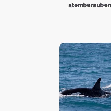
atemberaubend