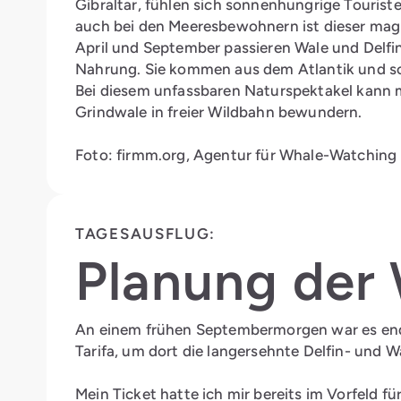
Gibraltar, fühlen sich sonnenhungrige Touris
auch bei den Meeresbewohnern ist dieser mag
April und September passieren Wale und Delfin
Nahrung. Sie kommen aus dem Atlantik und s
Bei diesem unfassbaren Naturspektakel kann 
Grindwale in freier Wildbahn bewundern.
Foto: firmm.org, Agentur für Whale-Watching 
TAGESAUSFLUG:
Planung der 
An einem frühen Septembermorgen war es endl
Tarifa, um dort die langersehnte Delfin- und 
Mein Ticket hatte ich mir bereits im Vorfeld fü