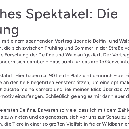
ches Spektakel: Die
ung
mit einem spannenden Vortrag über die Delfin- und Walpo
n, die sich zwischen Frühling und Sommer in der Straße
e Forschung der Delfine und Wale aufgeklärt. Der Vortra
ondern sich darüber hinaus auch für das große Ganze inte
sfahrt. Hier haben ca. 90 Leute Platz und dennoch – bei
e an den heiß begehrten Fensterplätzen, um eine optimal
Ich zückte meine Kamera und ließ meinen Blick über das W
otomotiv einzufangen. Schließlich gelang es mir dann aber 
 ersten Delfine. Es waren so viele, dass ich mit dem Zäh
uns zuwinkten und es genossen, sich vor uns zur Schau zu 
 die Tiere in einer so großen Vielfalt in freier Wildbahn 