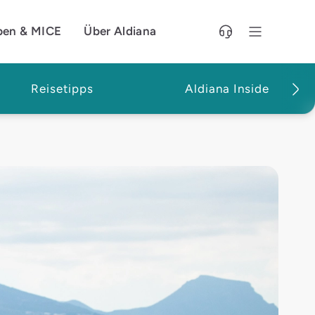
pen & MICE
Über Aldiana
Reisetipps
Aldiana Inside