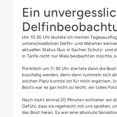
Ein unvergessli
Delfinbeobacht
Um 10:30 Uhr läutete ich meinen Tagesausflug 
unterschiedlichen Delfin- und Walarten kenne
aktuellen Status Quo in Sachen Schutz- und di
in Tarifa nicht nur Wale beobachten möchte, s
Pünktlich um 11:30 Uhr startete dann die Boot
kuschelig werden, denn dann tummeln sich all
solchen Platz konnte ich für mich ergattern. 
Boots war es gar nicht so leicht, ein tolles F
Nach nicht einmal 20 Minuten sichteten wir die
Gefühl, dass sie regelrecht mit uns spielten, 
das Boot heran. Es war eine absolute Sensation,