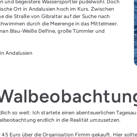
ten und begeistere Wassersportler pudelwohl. Doch
ische Ort in Andalusien hoch im Kurs. Zwischen
e die Straße von Gibraltar auf der Suche nach
chwimmen durch die Meerenge in das Mittelmeer.
man Blau-Weiße Delfine, große Tümmler und
in Andalusien
Walbeobachtung 
ich so weit: Ich startete einen abenteuerlichen Tagesa
Walbeobachtung endlich in die Realität umzusetzen.
r 45 Euro über die Organisation Firmm gekauft. Hier sollte 