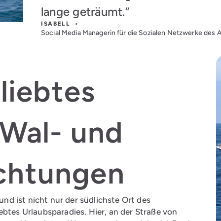
lange geträumt.”
ISABELL •
Social Media Managerin für die Sozialen Netzwerke des 
eliebtes
 Wal- und
chtungen
 und ist nicht nur der südlichste Ort des
ebtes Urlaubsparadies. Hier, an der Straße von