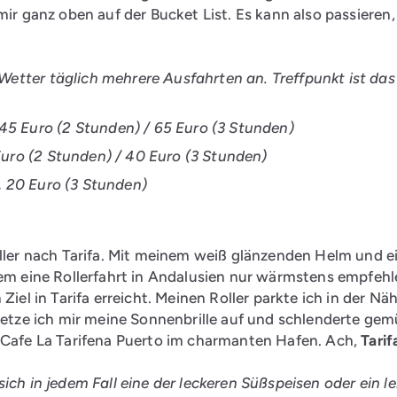
mir ganz oben auf der Bucket List. Es kann also passieren
etter täglich mehrere Ausfahrten an. Treffpunkt ist das
45 Euro (2 Stunden) / 65 Euro (3 Stunden)
 Euro (2 Stunden) / 40 Euro (3 Stunden)
), 20 Euro (3 Stunden)
oller nach Tarifa. Mit meinem weiß glänzenden Helm und e
em eine Rollerfahrt in Andalusien nur wärmstens empfehlen,
Ziel in Tarifa erreicht. Meinen Roller parkte ich in der N
, setze ich mir meine Sonnenbrille auf und schlenderte g
m Cafe La Tarifena Puerto im charmanten Hafen. Ach,
Tarif
ich in jedem Fall eine der leckeren Süßspeisen oder ein le