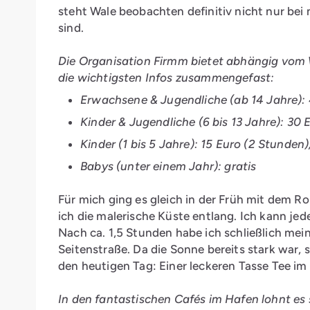
steht Wale beobachten definitiv nicht nur bei 
sind.
Die Organisation Firmm bietet abhängig vom W
die wichtigsten Infos zusammengefast:
Erwachsene & Jugendliche (ab 14 Jahre): 
Kinder & Jugendliche (6 bis 13 Jahre): 30
Kinder (1 bis 5 Jahre): 15 Euro (2 Stunden
Babys (unter einem Jahr): gratis
Für mich ging es gleich in der Früh mit dem R
ich die malerische Küste entlang. Ich kann jed
Nach ca. 1,5 Stunden habe ich schließlich mein 
Seitenstraße. Da die Sonne bereits stark war
den heutigen Tag: Einer leckeren Tasse Tee i
In den fantastischen Cafés im Hafen lohnt es s