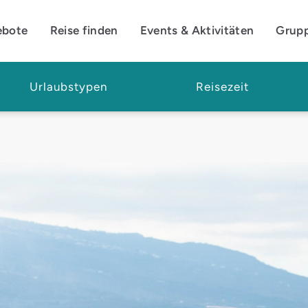
ebote
Reise finden
Events & Aktivitäten
Grup
Urlaubstypen
Reisezeit
 Walbeobachtung