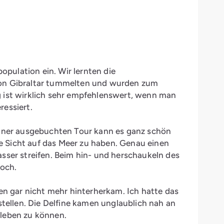
pulation ein. Wir lernten die
 von Gibraltar tummelten und wurden zum
g ist wirklich sehr empfehlenswert, wenn man
ressiert.
 einer ausgebuchten Tour kann es ganz schön
e Sicht auf das Meer zu haben. Genau einen
asser streifen. Beim hin- und herschaukeln des
doch.
len gar nicht mehr hinterherkam. Ich hatte das
stellen. Die Delfine kamen unglaublich nah an
erleben zu können.