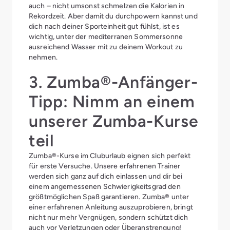
auch – nicht umsonst schmelzen die Kalorien in
Rekordzeit. Aber damit du durchpowern kannst und
dich nach deiner Sporteinheit gut fühlst, ist es
wichtig, unter der mediterranen Sommersonne
ausreichend Wasser mit zu deinem Workout zu
nehmen.
3. Zumba®-Anfänger-
Tipp: Nimm an einem
unserer Zumba-Kurse
teil
Zumba®-Kurse im Cluburlaub eignen sich perfekt
für erste Versuche. Unsere erfahrenen Trainer
werden sich ganz auf dich einlassen und dir bei
einem angemessenen Schwierigkeitsgrad den
größtmöglichen Spaß garantieren. Zumba® unter
einer erfahrenen Anleitung auszuprobieren, bringt
nicht nur mehr Vergnügen, sondern schützt dich
auch vor Verletzungen oder Überanstrengung!