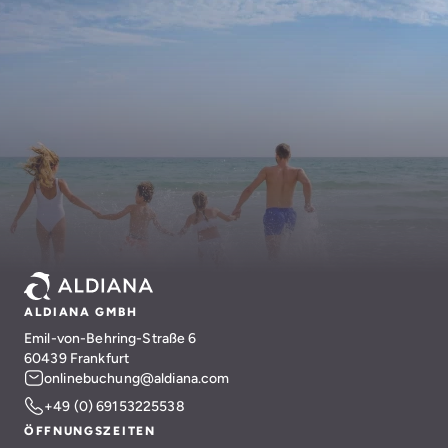
ALDIANA GMBH
Emil-von-Behring-Straße 6
60439 Frankfurt
onlinebuchung@aldiana.com
+49 (0) 69153225538
ÖFFNUNGSZEITEN