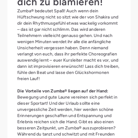
dich zu blamieren!
Zumba® bedeutet Spaß! Auch wenn dein
Hüftschwung nicht so sitzt wie der von Shakira und
dir dein Rhythmusgefühl etwas wackelig vorkommt
– das ist gar nicht schlimm. Das wird anderen
Teilnehmern vielleicht genauso gehen. Und nach
wenigen Minuten werdet ihr alle die anfängliche
Unsicherheit vergessen haben. Denn niemand
verlangt von euch, dass ihr perfekte Choreografien
auswendig lernt – euer Kursleiter macht es vor, und
dann ist improvisieren erwünscht! Lass dich treiben,
fühle den Beat und lasse den Glückshormonen
freien Lauf!
Die Vorteile von Zumba® liegen auf der Hand:
Bewegung und gute Laune vereinen sich perfekt in
dieser Sportart! Und der Urlaub sollte eine
unvergessliche Zeit werden, hier werden schöne
Erinnerungen geschaffen und Entspannung und
Erlebnis reichen sich die Hand. Gibt es also einen
besseren Zeitpunkt, um Zumba® auszuprobieren?
Während du tanzt und schwitzt und mit Freunden