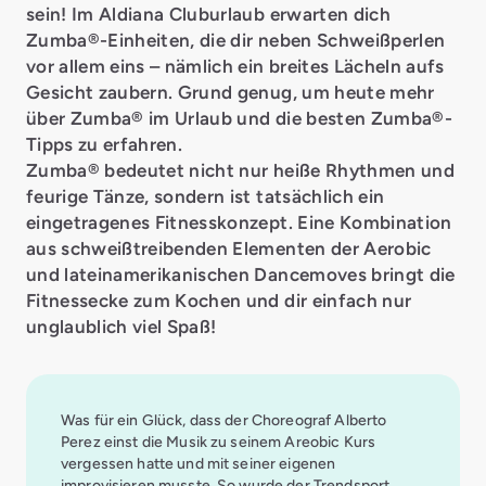
sein! Im Aldiana Cluburlaub erwarten dich
Zumba®-Einheiten, die dir neben Schweißperlen
vor allem eins – nämlich ein breites Lächeln aufs
Gesicht zaubern. Grund genug, um heute mehr
über Zumba® im Urlaub und die besten Zumba®-
Tipps zu erfahren.
Zumba® bedeutet nicht nur heiße Rhythmen und
feurige Tänze, sondern ist tatsächlich ein
eingetragenes Fitnesskonzept. Eine Kombination
aus schweißtreibenden Elementen der Aerobic
und lateinamerikanischen Dancemoves bringt die
Fitnessecke zum Kochen und dir einfach nur
unglaublich viel Spaß!
Was für ein Glück, dass der Choreograf Alberto
Perez einst die Musik zu seinem Areobic Kurs
vergessen hatte und mit seiner eigenen
improvisieren musste. So wurde der Trendsport