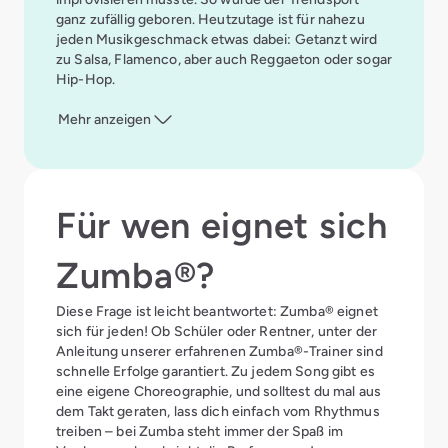
ganz zufällig geboren. Heutzutage ist für nahezu
jeden Musikgeschmack etwas dabei: Getanzt wird
zu Salsa, Flamenco, aber auch Reggaeton oder sogar
Hip-Hop.
Mehr anzeigen
Für wen eignet sich
Zumba®?
Diese Frage ist leicht beantwortet: Zumba® eignet
sich für jeden! Ob Schüler oder Rentner, unter der
Anleitung unserer erfahrenen Zumba®-Trainer sind
schnelle Erfolge garantiert. Zu jedem Song gibt es
eine eigene Choreographie, und solltest du mal aus
dem Takt geraten, lass dich einfach vom Rhythmus
treiben – bei Zumba steht immer der Spaß im